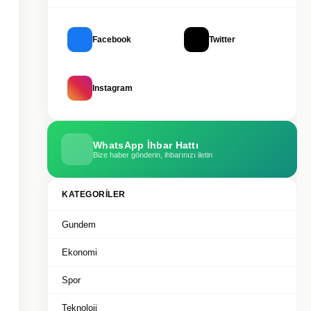
Facebook
Twitter
Instagram
WhatsApp İhbar Hattı
Bize haber gönderin, ihbarınızı iletin
KATEGORILER
Gundem
Ekonomi
Spor
Teknoloji