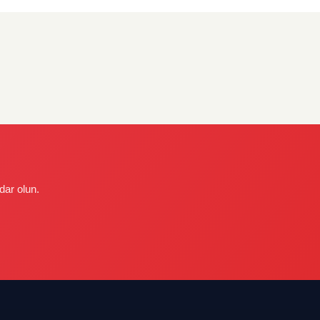
dar olun.