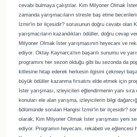
cevabı bulmaya çalıştılar. Kim Milyoner Olmak İster
zamanda yarışmacıların stresle baş etme beceriler
İzmir'in bir ilçesidir? sorusunun doğru cevabı olan 
yarışmacıların kazandıkları ödüller, doğru cevap ver
Milyoner Olmak İster yarışmasının heyecanı ve rekab
ediyor. Oktay Kaynarca'nın başarılı sunumu ve yar
programını her sezon olduğu gibi bu sezonda da pop
kitlesine hitap ederek herkesin ilgisini çekmeyi başa
büyük ödüller kazanma fırsatını elde etmek için p
İster yarışması, izleyicileri eğlendirmenin yanı sıra 
konuları ele alan yarışma, izleyicilerin bilgi dağar
bölümünde sorulan Hangisi İzmir'in bir ilçesidir? soru
olarak, Kim Milyoner Olmak İster yarışması yeni se
ediyor. Programın heyecanı, rekabeti ve eğlencesi