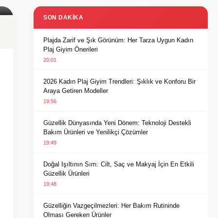
SON DAKIKA
Plajda Zarif ve Şık Görünüm: Her Tarza Uygun Kadın
Plaj Giyim Önerileri
20:01
2026 Kadın Plaj Giyim Trendleri: Şıklık ve Konforu Bir
Araya Getiren Modeller
19:56
Güzellik Dünyasında Yeni Dönem: Teknoloji Destekli
Bakım Ürünleri ve Yenilikçi Çözümler
19:49
Doğal Işıltının Sırrı: Cilt, Saç ve Makyaj İçin En Etkili
Güzellik Ürünleri
19:48
Güzelliğin Vazgeçilmezleri: Her Bakım Rutininde
Olması Gereken Ürünler