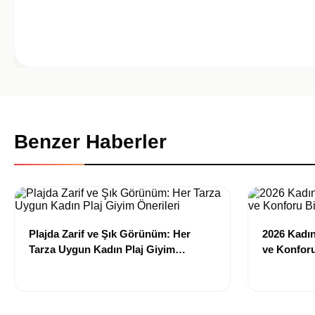
Benzer Haberler
Plajda Zarif ve Şık Görünüm: Her
2026 Kadın 
Tarza Uygun Kadın Plaj Giyim
ve Konforu
Önerileri
Modeller