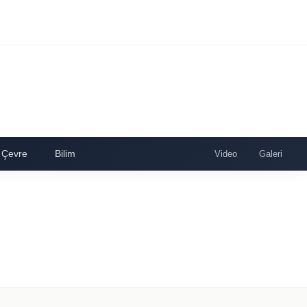
Çevre
Bilim
Video
Galeri