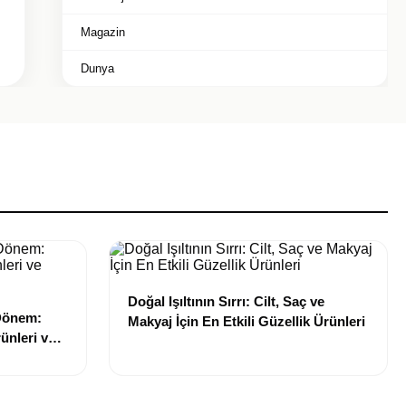
Magazin
Dunya
Doğal Işıltının Sırrı: Cilt, Saç ve
 Dönem:
Makyaj İçin En Etkili Güzellik Ürünleri
ünleri ve