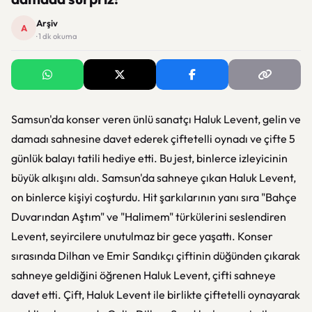
Arşiv
A
· 1 dk okuma
Samsun'da konser veren ünlü sanatçı Haluk Levent, gelin ve
damadı sahnesine davet ederek çiftetelli oynadı ve çifte 5
günlük balayı tatili hediye etti. Bu jest, binlerce izleyicinin
büyük alkışını aldı. Samsun'da sahneye çıkan Haluk Levent,
on binlerce kişiyi coşturdu. Hit şarkılarının yanı sıra "Bahçe
Duvarından Aştım" ve "Halimem" türkülerini seslendiren
Levent, seyircilere unutulmaz bir gece yaşattı. Konser
sırasında Dilhan ve Emir Sandıkçı çiftinin düğünden çıkarak
sahneye geldiğini öğrenen Haluk Levent, çifti sahneye
davet etti. Çift, Haluk Levent ile birlikte çiftetelli oynayarak