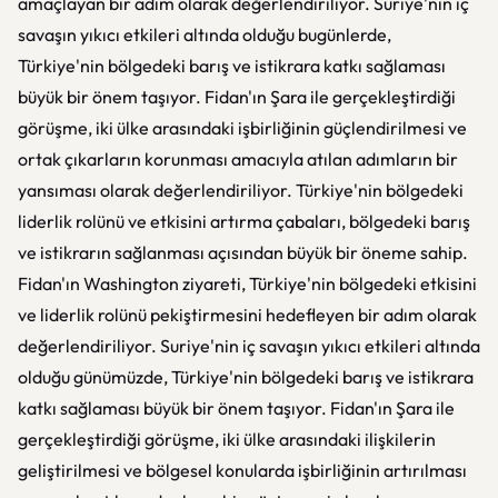
amaçlayan bir adım olarak değerlendiriliyor. Suriye'nin iç
savaşın yıkıcı etkileri altında olduğu bugünlerde,
Türkiye'nin bölgedeki barış ve istikrara katkı sağlaması
büyük bir önem taşıyor. Fidan'ın Şara ile gerçekleştirdiği
görüşme, iki ülke arasındaki işbirliğinin güçlendirilmesi ve
ortak çıkarların korunması amacıyla atılan adımların bir
yansıması olarak değerlendiriliyor. Türkiye'nin bölgedeki
liderlik rolünü ve etkisini artırma çabaları, bölgedeki barış
ve istikrarın sağlanması açısından büyük bir öneme sahip.
Fidan'ın Washington ziyareti, Türkiye'nin bölgedeki etkisini
ve liderlik rolünü pekiştirmesini hedefleyen bir adım olarak
değerlendiriliyor. Suriye'nin iç savaşın yıkıcı etkileri altında
olduğu günümüzde, Türkiye'nin bölgedeki barış ve istikrara
katkı sağlaması büyük bir önem taşıyor. Fidan'ın Şara ile
gerçekleştirdiği görüşme, iki ülke arasındaki ilişkilerin
geliştirilmesi ve bölgesel konularda işbirliğinin artırılması