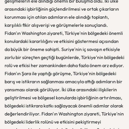
gelişmelerin ele alındığı önemli bir buluşma oldu. İki ülke
arasındaki işbirliğinin güçlendirilmesi ve ortak çıkarların
korunması için atılan adımların ele alındığı toplantı,
karşılıklı fikir alışverişi ve görüşmelerle sonuçlandı.
Fidan'ın Washington ziyareti, Türkiye'nin bölgedeki önemli
konulardaki kararlılığını ve etkisini göstermesi açısından
da büyük bir öneme sahipti. Suriye'nin iç savaşın etkisiyle
zorlu bir süreçten geçtiği bugünlerde, Türkiye'nin bölgedeki
rolü ve etkisi her zamankinden daha fazla önem arz ediyor.
Fidan'ın Şara ile yaptığı görüşme, Türkiye'nin bölgedeki
barış ve istikrarın sağlanması amacıyla attığı adımların bir
yansıması olarak görülüyor. İki ülke arasındaki ilişkilerin
geliştirilmesi ve bölgesel konularda işbirliğinin artırılması,
bölgedeki istikrara katkı sağlayacak önemli adımlar olarak
değerlendiriliyor. Fidan'ın Washington ziyareti, Türkiye'nin
bölgedeki liderlik rolünü ve etkisini pekiştirmeyi