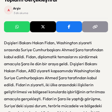
Arşiv
A
· 3 dk okuma
Dışişleri Bakanı Hakan Fidan, Washington ziyareti
sırasında Suriye Cumhurbaşkanı Ahmed Şara tarafından
kabul edildi. Fidan, diplomatik temaslarını sürdürmek
amacıyla Şara ile dün bir araya geldi. Dışişleri Bakanı
Hakan Fidan, ABD ziyareti kapsamında Washington'da
Suriye Cumhurbaşkanı Ahmed Şara tarafından kabul
edildi. Fidan'ın ziyareti, iki ülke arasındaki ilişkilerin
geliştirilmesi ve bölgesel konularda işbirliğinin artırılması
amacıyla gerçekleşti. Fidan'ın Şara ile yaptığı görüşme,
Suriye'deki siyasi durum, terörle mücadele ve bölgedeki