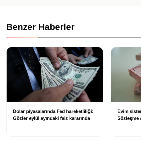
Benzer Haberler
Dolar piyasalarında Fed hareketliliği:
Evim sist
Gözler eylül ayındaki faiz kararında
Sözleşme sı
değişti