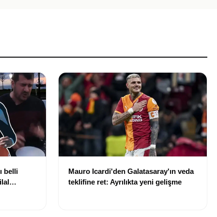
 belli
Mauro Icardi'den Galatasaray'ın veda
lal
teklifine ret: Ayrılıkta yeni gelişme
uldu