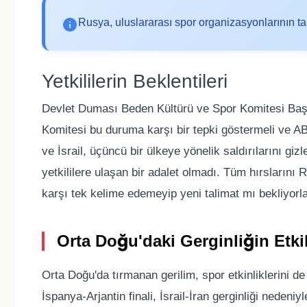
Rusya, uluslararası spor organizasyonlarının tar
Yetkililerin Beklentileri
Devlet Duması Beden Kültürü ve Spor Komitesi Başk
Komitesi bu duruma karşı bir tepki göstermeli ve ABD'
ve İsrail, üçüncü bir ülkeye yönelik saldırılarını g
yetkililere ulaşan bir adalet olmadı. Tüm hırslarını
karşı tek kelime edemeyip yeni talimat mı bekliyorlar
Orta Doğu'daki Gerginliğin Etkil
Orta Doğu'da tırmanan gerilim, spor etkinliklerini de
İspanya-Arjantin finali, İsrail-İran gerginliği nedeni