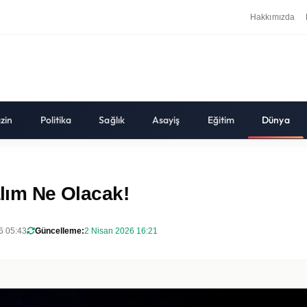
Hakkımızda
zin
Politika
Sağlık
Asayiş
Eğitim
Dünya
alım Ne Olacak!
6 05:43
Güncelleme:
2 Nisan 2026 16:21