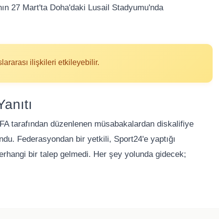
ın 27 Mart'ta Doha'daki Lusail Stadyumu'nda
rarası ilişkileri etkileyebilir.
Yanıtı
EFA tarafından düzenlenen müsabakalardan diskalifiye
ndu. Federasyondan bir yetkili, Sport24'e yaptığı
erhangi bir talep gelmedi. Her şey yolunda gidecek;