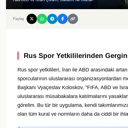
Paylaş
Rus Spor Yetkililerinden Gergin
Rus spor yetkilileri, İran ile ABD arasındaki artan
sporcularının uluslararası organizasyonlardan men
Başkanı Vyaçeslav Koloskov, "FIFA, ABD ve İsrail
uluslararası müsabakalara katılmalarını yasaklama
görelim. Bu tür bir uygulama, kendi takımlarımız
olan tüm kural ve normların daha da ciddi bir ihl