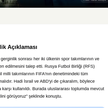
lik Açıklaması
 gerginlik sonrası her iki ülkenin spor takımlarının ve
 edilmesini talep etti. Rusya Futbol Birliği (RFS)
 milli takımlarının FIFA'nın denetimindeki tüm
lıdır. Hadi İsrail ve ABD'yi de çıkaralım, böylece
a karşı kullanıldı. Burada uluslararası toplumda mevcut
alini görüyoruz" şeklinde konuştu.