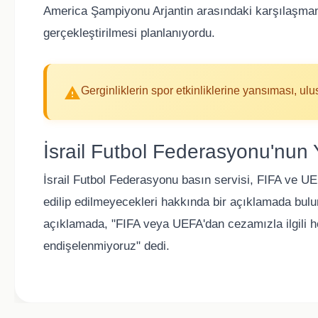
America Şampiyonu Arjantin arasındaki karşılaşman
gerçekleştirilmesi planlanıyordu.
Gerginliklerin spor etkinliklerine yansıması, ulusla
İsrail Futbol Federasyonu'nun 
İsrail Futbol Federasyonu basın servisi, FIFA ve U
edilip edilmeyecekleri hakkında bir açıklamada bulu
açıklamada, "FIFA veya UEFA'dan cezamızla ilgili h
endişelenmiyoruz" dedi.