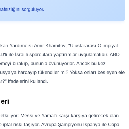
afsızlığını sorguluyor.
an Yardımcısı Amir Khamitov, "Uluslararası Olimpiyat
li ile İsrailli sporculara yaptırımlar uygulamalıdır. ABD
izlemeyi bırakıp, bununla övünüyorlar. Ancak bu kez
 Rusya'ya harcayıp tükendiler mi? Yoksa onları besleyen ele
?" ifadelerini kullandı.
eri
 etkiliyor: Messi ve Yamal'ı karşı karşıya getirecek olan
yle iptal riski taşıyor. Avrupa Şampiyonu İspanya ile Copa