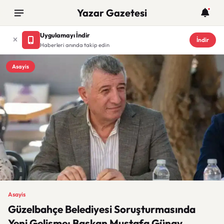
Yazar Gazetesi
Uygulamayı İndir
İndir
Haberleri anında takip edin
Asayis
Asayis
Güzelbahçe Belediyesi Soruşturmasında
Yeni Gelişme: Başkan Mustafa Günay