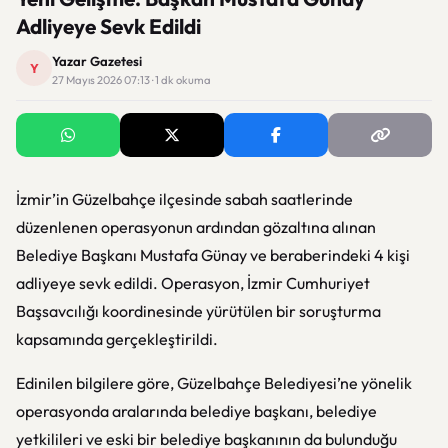
Adliyeye Sevk Edildi
Yazar Gazetesi
Y
27 Mayıs 2026 07:13 · 1 dk okuma
İzmir’in Güzelbahçe ilçesinde sabah saatlerinde
düzenlenen operasyonun ardından gözaltına alınan
Belediye Başkanı Mustafa Günay ve beraberindeki 4 kişi
adliyeye sevk edildi. Operasyon, İzmir Cumhuriyet
Başsavcılığı koordinesinde yürütülen bir soruşturma
kapsamında gerçekleştirildi.
Edinilen bilgilere göre, Güzelbahçe Belediyesi’ne yönelik
operasyonda aralarında belediye başkanı, belediye
yetkilileri ve eski bir belediye başkanının da bulunduğu