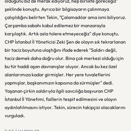
olduğunu biz de merak ediyoruz, hep birlikte göreceğiz"
şeklinde konuştu. Ayrıca bir bilgisayarın çalınmaya
çalışıldığını belirten Tekin, "Çalamadılar ama ismi biliyoruz.
Çarşamba sabahı kabul edilemez bir manzarayla
karşılaştık. Artık asla tolere etmeyeceğiz" diye konuştu.
CHP İstanbul İl Yöneticisi Zeki Şen de olayın sık tekrarlanan
bir taciz boyutuna ulaştığını ifade ederek "Saldırı değil,
taciz demek daha doğru olur. Bina çok merkezi olduğu için
bu tür haddi aşan davranışlar oluyor. Ancak bu kez özel
alanlarımıza kadar girmişler. Her yere tuvaletlerini
yapmışlar, başkanımızın kapısına da sürmüşler" dedi.
Yaşanan çirkin saldırıyla ilgili savcılığa başvuran CHP
İstanbul İl Yönetimi, faillerin tespit edilmesini ve olayın
aydınlatılmasını istiyor. Tekin, sürecin takipçisi olacaklarını
vurguladı.