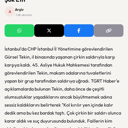
Arşiv
A
· 1 dk okuma
İstanbul'da CHP İstanbul İl Yönetimine görevlendirilen
Gürsel Tekin, il binasında yaşanan çirkin saldırıyla karşı
karşıya kaldı. 45. Asliye Hukuk Mahkemesi tarafından
görevlendirilen Tekin, makam odalarına tuvaletlerini
yapan bir grup tarafından saldırıya uğradı. TGRT Haber'e
açıklamalarda bulunan Tekin, daha önce de çeşitli
olumsuzluklar yaşadıklarını ancak büyütmemek adına
sessiz kaldıklarını belirterek "Kol kırılır yen içinde kalır
dedik ama bu kez bardak taştı. Çok çirkin bir saldırı olunca
karar aldık ve suç duyurusunda bulunduk. Faillerin kim