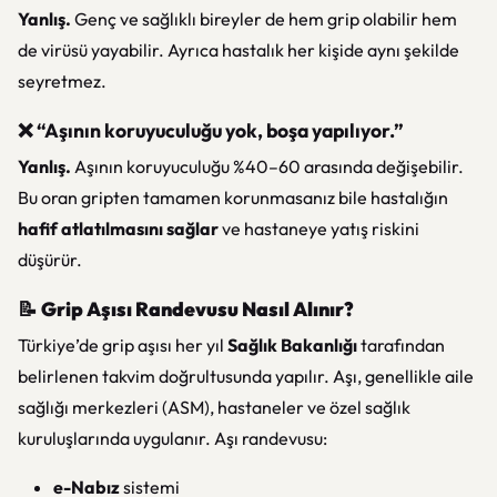
Yanlış.
Genç ve sağlıklı bireyler de hem grip olabilir hem
de virüsü yayabilir. Ayrıca hastalık her kişide aynı şekilde
seyretmez.
❌ “Aşının koruyuculuğu yok, boşa yapılıyor.”
Yanlış.
Aşının koruyuculuğu %40–60 arasında değişebilir.
Bu oran gripten tamamen korunmasanız bile hastalığın
hafif atlatılmasını sağlar
ve hastaneye yatış riskini
düşürür.
📝
Grip Aşısı Randevusu Nasıl Alınır?
Türkiye’de grip aşısı her yıl
Sağlık Bakanlığı
tarafından
belirlenen takvim doğrultusunda yapılır. Aşı, genellikle aile
sağlığı merkezleri (ASM), hastaneler ve özel sağlık
kuruluşlarında uygulanır. Aşı randevusu:
e-Nabız
sistemi