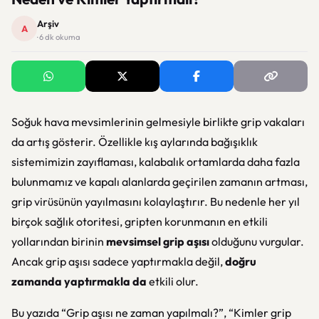
Arşiv
A
· 6 dk okuma
Soğuk hava mevsimlerinin gelmesiyle birlikte grip vakaları
da artış gösterir. Özellikle kış aylarında bağışıklık
sistemimizin zayıflaması, kalabalık ortamlarda daha fazla
bulunmamız ve kapalı alanlarda geçirilen zamanın artması,
grip virüsünün yayılmasını kolaylaştırır. Bu nedenle her yıl
birçok sağlık otoritesi, gripten korunmanın en etkili
yollarından birinin
mevsimsel grip aşısı
olduğunu vurgular.
Ancak grip aşısı sadece yaptırmakla değil,
doğru
zamanda yaptırmakla da
etkili olur.
Bu yazıda “Grip aşısı ne zaman yapılmalı?”, “Kimler grip