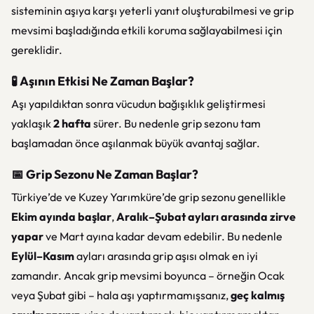
sisteminin aşıya karşı yeterli yanıt oluşturabilmesi ve grip
mevsimi başladığında etkili koruma sağlayabilmesi için
gereklidir.
🧪 Aşının Etkisi Ne Zaman Başlar?
Aşı yapıldıktan sonra vücudun bağışıklık geliştirmesi
yaklaşık
2 hafta
sürer. Bu nedenle grip sezonu tam
başlamadan önce aşılanmak büyük avantaj sağlar.
📅 Grip Sezonu Ne Zaman Başlar?
Türkiye’de ve Kuzey Yarımküre’de grip sezonu genellikle
Ekim ayında başlar
,
Aralık–Şubat ayları arasında zirve
yapar
ve Mart ayına kadar devam edebilir. Bu nedenle
Eylül–Kasım
ayları arasında grip aşısı olmak en iyi
zamandır. Ancak grip mevsimi boyunca – örneğin Ocak
veya Şubat gibi – hala aşı yaptırmamışsanız,
geç kalmış