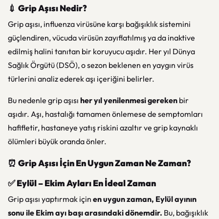
💉
Grip Aşısı Nedir?
Grip aşısı, influenza virüsüne karşı bağışıklık sistemini
güçlendiren, vücuda virüsün zayıflatılmış ya da inaktive
edilmiş halini tanıtan bir koruyucu aşıdır. Her yıl Dünya
Sağlık Örgütü (DSÖ), o sezon beklenen en yaygın virüs
türlerini analiz ederek aşı içeriğini belirler.
Bu nedenle grip aşısı
her yıl yenilenmesi gereken
bir
aşıdır. Aşı, hastalığı tamamen önlemese de semptomları
hafifletir, hastaneye yatış riskini azaltır ve grip kaynaklı
ölümleri büyük oranda önler.
⏰
Grip Aşısı İçin En Uygun Zaman Ne Zaman?
✅
Eylül – Ekim Ayları En İdeal Zaman
Grip aşısı yaptırmak için
en uygun zaman, Eylül ayının
sonu ile Ekim ayı başı arasındaki dönemdir.
Bu, bağışıklık