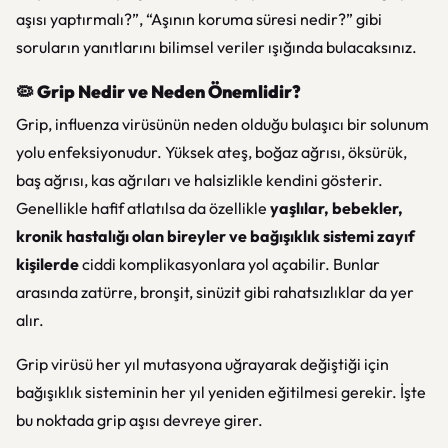
aşısı yaptırmalı?”, “Aşının koruma süresi nedir?” gibi
soruların yanıtlarını bilimsel veriler ışığında bulacaksınız.
🦠
Grip Nedir ve Neden Önemlidir?
Grip, influenza virüsünün neden olduğu bulaşıcı bir solunum
yolu enfeksiyonudur. Yüksek ateş, boğaz ağrısı, öksürük,
baş ağrısı, kas ağrıları ve halsizlikle kendini gösterir.
Genellikle hafif atlatılsa da özellikle
yaşlılar, bebekler,
kronik hastalığı olan bireyler ve bağışıklık sistemi zayıf
kişilerde
ciddi komplikasyonlara yol açabilir. Bunlar
arasında zatürre, bronşit, sinüzit gibi rahatsızlıklar da yer
alır.
Grip virüsü her yıl mutasyona uğrayarak değiştiği için
bağışıklık sisteminin her yıl yeniden eğitilmesi gerekir. İşte
bu noktada grip aşısı devreye girer.