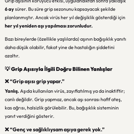
Grip aşısının koruyucu etkisi, uygulandıktan sonra yaklaşık
6 ay
sürer. Bu süre grip sezonunu kapsayacak şekilde
planlanmıştır. Ancak virüs her yıl değişiklik gösterdiği için
her yıl yeniden aşı yapılması zorunludur.
Bazı bireylerde (özellikle yaşlılarda) aşının bağışıklık yanıtı
daha düşük olabilir, fakat yine de hastalığın şiddetini
azaltır.
💡
Grip Aşısıyla İlgili Doğru Bilinen Yanlışlar
❌ “Grip aşısı grip yapar.”
Yanlış.
Aşıda kullanılan virüs, zayıflatılmış ya da inaktiftir;
canlı değildir. Grip yapmaz, ancak aşı sonrası hafif ateş,
kas ağrısı, halsizlik görülebilir. Bu, bağışıklık sisteminin
yanıt verdiğini gösterir.
❌ “Genç ve sağlıklıysam aşıya gerek yok.”