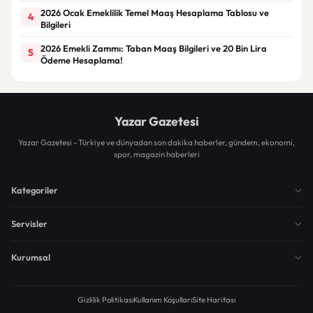
2026 Ocak Emeklilik Temel Maaş Hesaplama Tablosu ve
4
Bilgileri
2026 Emekli Zammı: Taban Maaş Bilgileri ve 20 Bin Lira
5
Ödeme Hesaplama!
Yazar Gazetesi
Yazar Gazetesi - Türkiye ve dünyadan son dakika haberler, gündem, ekonomi,
spor, magazin haberleri
Kategoriler
Servisler
Kurumsal
Gizlilik Politikası
Kullanım Koşulları
Site Haritası