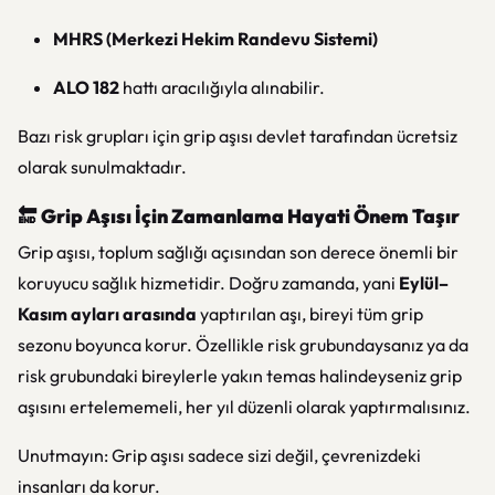
MHRS (Merkezi Hekim Randevu Sistemi)
ALO 182
hattı aracılığıyla alınabilir.
Bazı risk grupları için grip aşısı devlet tarafından ücretsiz
olarak sunulmaktadır.
🔚
Grip Aşısı İçin Zamanlama Hayati Önem Taşır
Grip aşısı, toplum sağlığı açısından son derece önemli bir
koruyucu sağlık hizmetidir. Doğru zamanda, yani
Eylül–
Kasım ayları arasında
yaptırılan aşı, bireyi tüm grip
sezonu boyunca korur. Özellikle risk grubundaysanız ya da
risk grubundaki bireylerle yakın temas halindeyseniz grip
aşısını ertelememeli, her yıl düzenli olarak yaptırmalısınız.
Unutmayın: Grip aşısı sadece sizi değil, çevrenizdeki
insanları da korur.