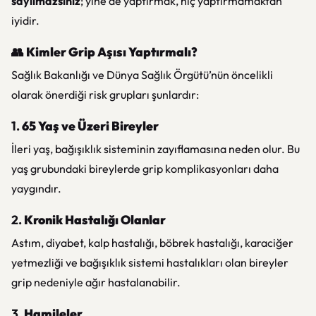
sayılmazsınız
; yine de yaptırmak, hiç yaptırmamaktan
iyidir.
👥
Kimler Grip Aşısı Yaptırmalı?
Sağlık Bakanlığı ve Dünya Sağlık Örgütü’nün öncelikli
olarak önerdiği risk grupları şunlardır:
1.
65 Yaş ve Üzeri Bireyler
İleri yaş, bağışıklık sisteminin zayıflamasına neden olur. Bu
yaş grubundaki bireylerde grip komplikasyonları daha
yaygındır.
2.
Kronik Hastalığı Olanlar
Astım, diyabet, kalp hastalığı, böbrek hastalığı, karaciğer
yetmezliği ve bağışıklık sistemi hastalıkları olan bireyler
grip nedeniyle ağır hastalanabilir.
3.
Hamileler