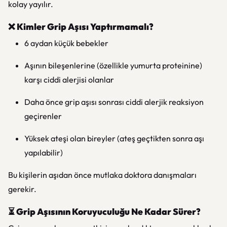
kolay yayılır.
❌
Kimler Grip Aşısı Yaptırmamalı?
6 aydan küçük bebekler
Aşının bileşenlerine (özellikle yumurta proteinine)
karşı ciddi alerjisi olanlar
Daha önce grip aşısı sonrası ciddi alerjik reaksiyon
geçirenler
Yüksek ateşi olan bireyler (ateş geçtikten sonra aşı
yapılabilir)
Bu kişilerin aşıdan önce mutlaka doktora danışmaları
gerekir.
⏳
Grip Aşısının Koruyuculuğu Ne Kadar Sürer?