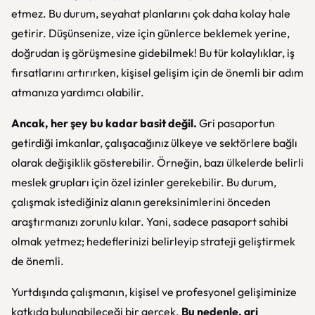
etmez. Bu durum, seyahat planlarını çok daha kolay hale
getirir. Düşünsenize, vize için günlerce beklemek yerine,
doğrudan iş görüşmesine gidebilmek! Bu tür kolaylıklar, iş
fırsatlarını artırırken, kişisel gelişim için de önemli bir adım
atmanıza yardımcı olabilir.
Ancak, her şey bu kadar basit değil.
Gri pasaportun
getirdiği imkanlar, çalışacağınız ülkeye ve sektörlere bağlı
olarak değişiklik gösterebilir. Örneğin, bazı ülkelerde belirli
meslek grupları için özel izinler gerekebilir. Bu durum,
çalışmak istediğiniz alanın gereksinimlerini önceden
araştırmanızı zorunlu kılar. Yani, sadece pasaport sahibi
olmak yetmez; hedeflerinizi belirleyip strateji geliştirmek
de önemli.
Yurtdışında çalışmanın, kişisel ve profesyonel gelişiminize
katkıda bulunabileceği bir gerçek.
Bu nedenle, gri