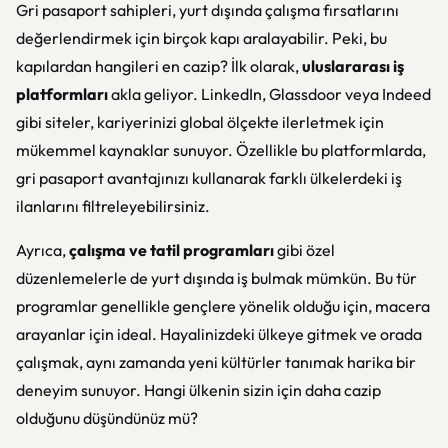
Gri pasaport sahipleri, yurt dışında çalışma fırsatlarını
değerlendirmek için birçok kapı aralayabilir. Peki, bu
kapılardan hangileri en cazip? İlk olarak,
uluslararası iş
platformları
akla geliyor. LinkedIn, Glassdoor veya Indeed
gibi siteler, kariyerinizi global ölçekte ilerletmek için
mükemmel kaynaklar sunuyor. Özellikle bu platformlarda,
gri pasaport avantajınızı kullanarak farklı ülkelerdeki iş
ilanlarını filtreleyebilirsiniz.
Ayrıca,
çalışma ve tatil programları
gibi özel
düzenlemelerle de yurt dışında iş bulmak mümkün. Bu tür
programlar genellikle gençlere yönelik olduğu için, macera
arayanlar için ideal. Hayalinizdeki ülkeye gitmek ve orada
çalışmak, aynı zamanda yeni kültürler tanımak harika bir
deneyim sunuyor. Hangi ülkenin sizin için daha cazip
olduğunu düşündünüz mü?