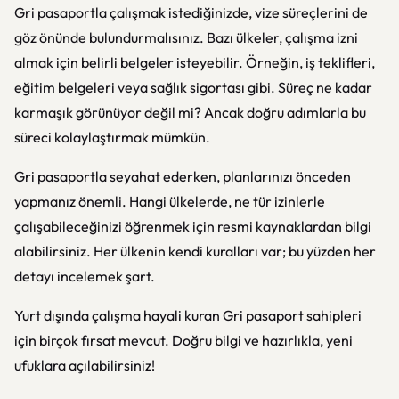
Gri pasaportla çalışmak istediğinizde, vize süreçlerini de
göz önünde bulundurmalısınız. Bazı ülkeler, çalışma izni
almak için belirli belgeler isteyebilir. Örneğin, iş teklifleri,
eğitim belgeleri veya sağlık sigortası gibi. Süreç ne kadar
karmaşık görünüyor değil mi? Ancak doğru adımlarla bu
süreci kolaylaştırmak mümkün.
Gri pasaportla seyahat ederken, planlarınızı önceden
yapmanız önemli. Hangi ülkelerde, ne tür izinlerle
çalışabileceğinizi öğrenmek için resmi kaynaklardan bilgi
alabilirsiniz. Her ülkenin kendi kuralları var; bu yüzden her
detayı incelemek şart.
Yurt dışında çalışma hayali kuran Gri pasaport sahipleri
için birçok fırsat mevcut. Doğru bilgi ve hazırlıkla, yeni
ufuklara açılabilirsiniz!