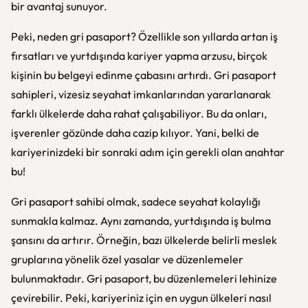
bir avantaj sunuyor.
Peki, neden gri pasaport? Özellikle son yıllarda artan iş
fırsatları ve yurtdışında kariyer yapma arzusu, birçok
kişinin bu belgeyi edinme çabasını artırdı. Gri pasaport
sahipleri, vizesiz seyahat imkanlarından yararlanarak
farklı ülkelerde daha rahat çalışabiliyor. Bu da onları,
işverenler gözünde daha cazip kılıyor. Yani, belki de
kariyerinizdeki bir sonraki adım için gerekli olan anahtar
bu!
Gri pasaport sahibi olmak, sadece seyahat kolaylığı
sunmakla kalmaz. Aynı zamanda, yurtdışında iş bulma
şansını da artırır. Örneğin, bazı ülkelerde belirli meslek
gruplarına yönelik özel yasalar ve düzenlemeler
bulunmaktadır. Gri pasaport, bu düzenlemeleri lehinize
çevirebilir. Peki, kariyeriniz için en uygun ülkeleri nasıl