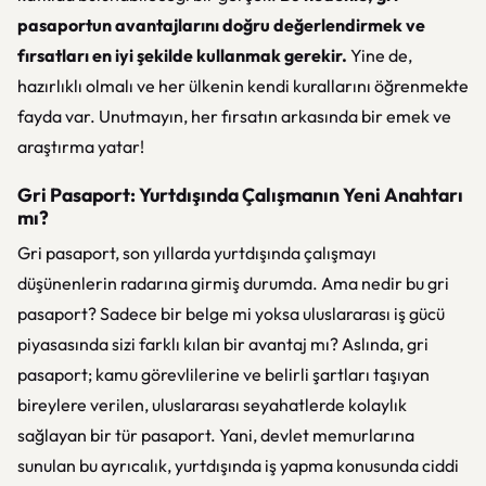
pasaportun avantajlarını doğru değerlendirmek ve
fırsatları en iyi şekilde kullanmak gerekir.
Yine de,
hazırlıklı olmalı ve her ülkenin kendi kurallarını öğrenmekte
fayda var. Unutmayın, her fırsatın arkasında bir emek ve
araştırma yatar!
Gri Pasaport: Yurtdışında Çalışmanın Yeni Anahtarı
mı?
Gri pasaport, son yıllarda yurtdışında çalışmayı
düşünenlerin radarına girmiş durumda. Ama nedir bu gri
pasaport? Sadece bir belge mi yoksa uluslararası iş gücü
piyasasında sizi farklı kılan bir avantaj mı? Aslında, gri
pasaport; kamu görevlilerine ve belirli şartları taşıyan
bireylere verilen, uluslararası seyahatlerde kolaylık
sağlayan bir tür pasaport. Yani, devlet memurlarına
sunulan bu ayrıcalık, yurtdışında iş yapma konusunda ciddi