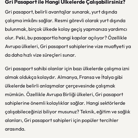
Gri Pasaport ile Hangi Ülkelerde Çalışabilirsiniz?
Gri pasaport, belirli avantajlar sunarak, yurt dışında
çalışma imkânı sağlar. Resmi görevli olarak yurt dışında
bulunmak, birçok ülkede kolay geçiş yapmanıza yardımcı
olur. Peki, bu pasaportla hangi kapılar açılıyor? Özellikle
Avrupa ülkeleri, Gri pasaport sahiplerine vize muafiyeti ya
da daha hızlı vize süreçleri sunar.
Gri pasaport sahibi olanlar için bazı ülkelerde çalışma izni
almak oldukça kolaydır. Almanya, Fransa ve İtalya gibi
ülkelerde belirli anlaşmalar çerçevesinde çalışmak
mümkün. Özellikle Avrupa Birliği ülkeleri, Gri pasaport
sahiplerine önemli kolaylıklar sağlar. Hangi sektörlerde
çalışabileceğinizi biliyor musunuz? Teknik, eğitim ve sağlık
alanları, Gri pasaport sahipleri için popüler tercihler
arasında.