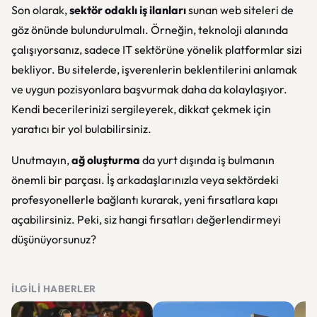
Son olarak,
sektör odaklı iş ilanları
sunan web siteleri de
göz önünde bulundurulmalı. Örneğin, teknoloji alanında
çalışıyorsanız, sadece IT sektörüne yönelik platformlar sizi
bekliyor. Bu sitelerde, işverenlerin beklentilerini anlamak
ve uygun pozisyonlara başvurmak daha da kolaylaşıyor.
Kendi becerilerinizi sergileyerek, dikkat çekmek için
yaratıcı bir yol bulabilirsiniz.
Unutmayın,
ağ oluşturma
da yurt dışında iş bulmanın
önemli bir parçası. İş arkadaşlarınızla veya sektördeki
profesyonellerle bağlantı kurarak, yeni fırsatlara kapı
açabilirsiniz. Peki, siz hangi fırsatları değerlendirmeyi
düşünüyorsunuz?
İLGILI HABERLER