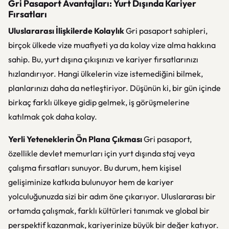
Gri Pasaport Avantajları: Yurt Dışında Kariyer
Fırsatları
Uluslararası İlişkilerde Kolaylık
Gri pasaport sahipleri,
birçok ülkede vize muafiyeti ya da kolay vize alma hakkına
sahip. Bu, yurt dışına çıkışınızı ve kariyer fırsatlarınızı
hızlandırıyor. Hangi ülkelerin vize istemediğini bilmek,
planlarınızı daha da netleştiriyor. Düşünün ki, bir gün içinde
birkaç farklı ülkeye gidip gelmek, iş görüşmelerine
katılmak çok daha kolay.
Yerli Yeteneklerin Ön Plana Çıkması
Gri pasaport,
özellikle devlet memurları için yurt dışında staj veya
çalışma fırsatları sunuyor. Bu durum, hem kişisel
gelişiminize katkıda bulunuyor hem de kariyer
yolculuğunuzda sizi bir adım öne çıkarıyor. Uluslararası bir
ortamda çalışmak, farklı kültürleri tanımak ve global bir
perspektif kazanmak, kariyerinize büyük bir değer katıyor.