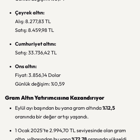
Çeyrek altın:
Alış: 8.277,83 TL
Satış: 8.459,98 TL
Cumhuriyet altını:
Satış: 33.736,42 TL
Ons altın:
Fiyat: 3.856,14 Dolar
Günlük değişim: %0,59
Gram Altın Yatırımcısına Kazandırıyor
Eylül ayı başından bu yana gram altında
%12,5
oranında bir değer artışı yaşandı.
1 Ocak 2025’te 2.994,70 TL seviyesinde olan gram
altın, yılbaşından bu yana
%72,78
oranında yükseldi.