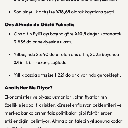
Son bir yıllık artış ise
%78,69
olarak kayıtlara geçti.
Ons Altında da Güçlü Yükseliş
Ons altın Eylül ayı başına göre
%10,9
değer kazanarak
3.856 dolar seviyesine ulaştı.
Yılbaşında 2.640 dolar olan ons altın, 2025 boyunca
%46
’lık bir kazanç sağladı.
Yıllık bazda artış ise 1.221 dolar civarında gerçekleşti.
Analistler Ne Diyor?
Ekonomistler ve piyasa uzmanları, altın fiyatlarının
özellikle jeopolitik riskler, küresel enflasyon beklentileri ve
merkez bankalarının faiz politikaları gibi faktörlerden
etkilendiğini belirtiyor. Altına olan talebin yıl sonuna kadar