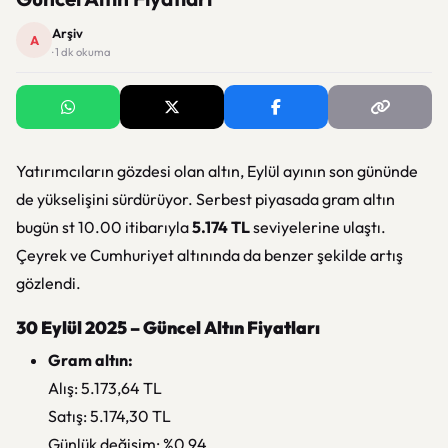
Arşiv
A
· 1 dk okuma
Yatırımcıların gözdesi olan altın, Eylül ayının son gününde
de yükselişini sürdürüyor. Serbest piyasada gram altın
bugün st 10.00 itibarıyla
5.174 TL
seviyelerine ulaştı.
Çeyrek ve Cumhuriyet altınında da benzer şekilde artış
gözlendi.
30 Eylül 2025 – Güncel Altın Fiyatları
Gram altın:
Alış: 5.173,64 TL
Satış: 5.174,30 TL
Günlük değişim: %0,94