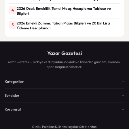
2026 Ocak Emeklilik Temel Maaş Hesaplama Tablosu ve
4
Bilgileri
2026 Emekli Zammı: Taban Maaş Bilgileri ve 20 Bin Lira
5
Ödeme Hesaplama!
Yazar Gazetesi
Yazar Gazetesi - Türkiye ve dünyadan son dakika haberler, gündem, ekonomi,
spor, magazin haberleri
Kategoriler
Servisler
Kurumsal
Gizlilik Politikası
Kullanım Koşulları
Site Haritası