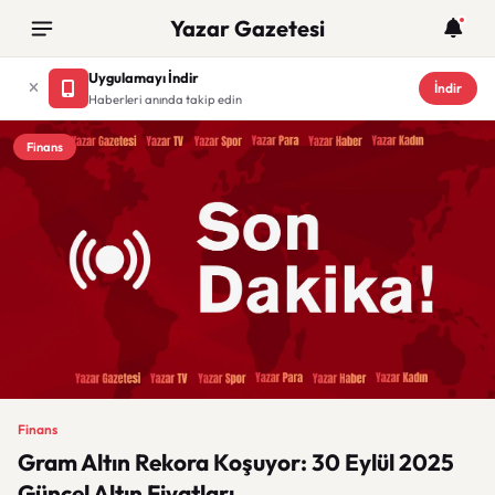
Yazar Gazetesi
Uygulamayı İndir
İndir
Haberleri anında takip edin
Finans
Finans
Gram Altın Rekora Koşuyor: 30 Eylül 2025
Güncel Altın Fiyatları