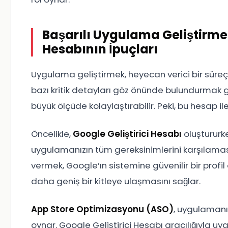
Başarılı Uygulama Geliştirmeni
Hesabının İpuçları
Uygulama geliştirmek, heyecan verici bir süreç 
bazı kritik detayları göz önünde bulundurmak g
büyük ölçüde kolaylaştırabilir. Peki, bu hesap ile 
Öncelikle,
Google Geliştirici Hesabı
oluştururk
uygulamanızın tüm gereksinimlerini karşılaması
vermek, Google’ın sistemine güvenilir bir profi
daha geniş bir kitleye ulaşmasını sağlar.
App Store Optimizasyonu (ASO)
, uygulamanı
oynar. Google Geliştirici Hesabı aracılığıyla u