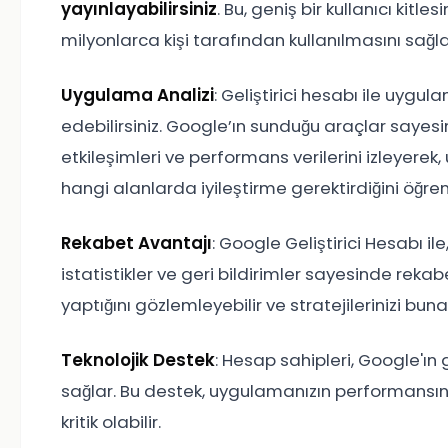
yayınlayabilirsiniz
. Bu, geniş bir kullanıcı ki
milyonlarca kişi tarafından kullanılmasını sağla
Uygulama Analizi
: Geliştirici hesabı ile uygu
edebilirsiniz. Google’ın sunduğu araçlar sayesi
etkileşimleri ve performans verilerini izleyere
hangi alanlarda iyileştirme gerektirdiğini öğrene
Rekabet Avantajı
: Google Geliştirici Hesabı i
istatistikler ve geri bildirimler sayesinde rekabe
yaptığını gözlemleyebilir ve stratejilerinizi buna 
Teknolojik Destek
: Hesap sahipleri, Google'ın
sağlar. Bu destek, uygulamanızın performansını 
kritik olabilir.