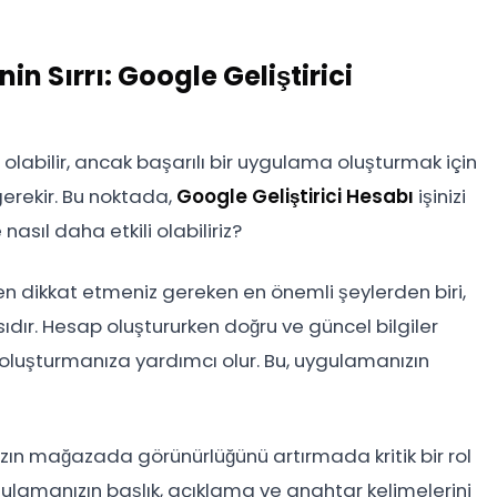
n Sırrı: Google Geliştirici
olabilir, ancak başarılı bir uygulama oluşturmak için
erekir. Bu noktada,
Google Geliştirici Hesabı
işinizi
nasıl daha etkili olabiliriz?
en dikkat etmeniz gereken en önemli şeylerden biri,
dır. Hesap oluştururken doğru ve güncel bilgiler
l oluşturmanıza yardımcı olur. Bu, uygulamanızın
zın mağazada görünürlüğünü artırmada kritik bir rol
ygulamanızın başlık, açıklama ve anahtar kelimelerini