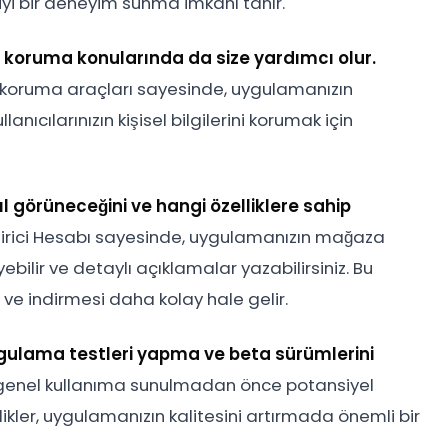
 iyi bir deneyim sunma imkânı tanır.
ri koruma konularında da size yardımcı olur.
ri koruma araçları sayesinde, uygulamanızın
llanıcılarınızın kişisel bilgilerini korumak için
görüneceğini ve hangi özelliklere sahip
irici Hesabı sayesinde, uygulamanızın mağaza
eyebilir ve detaylı açıklamalar yazabilirsiniz. Bu
ve indirmesi daha kolay hale gelir.
uygulama testleri yapma ve beta sürümlerini
genel kullanıma sunulmadan önce potansiyel
likler, uygulamanızın kalitesini artırmada önemli bir