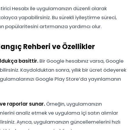
tirici Hesabı ile uygulamanızın düzenli olarak
layca yapabilirsiniz. Bu sürekli iyileştirme süreci,
ın popülaritesini artırmanıza yardımcı olur.
langıç Rehberi ve Özellikler
ldukça basittir.
Bir Google hesabınız varsa, Google
lirsiniz. Kaydolduktan sonra, yıllık bir ücret ödeyerek
, uygulamalarınızı Google Play Store’da yayınlamanın
 ve raporlar sunar.
Örneğin, uygulamanızın
imlerini analiz etmek ve uygulama içi satın alımlar
ilirsiniz. Ayrıca, uygulamanızın güncellemelerini hızlı