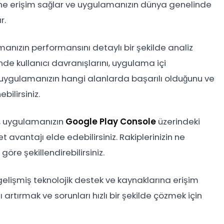
tlesine erişim sağlar ve uygulamanızın dünya genelinde
r.
lamanızın performansını detaylı bir şekilde analiz
nde kullanıcı davranışlarını, uygulama içi
k, uygulamanızın hangi alanlarda başarılı olduğunu ve
bilirsiniz.
le, uygulamanızın
Google Play Console
üzerindeki
t avantajı elde edebilirsiniz. Rakiplerinizin ne
göre şekillendirebilirsiniz.
 gelişmiş teknolojik destek ve kaynaklarına erişim
artırmak ve sorunları hızlı bir şekilde çözmek için