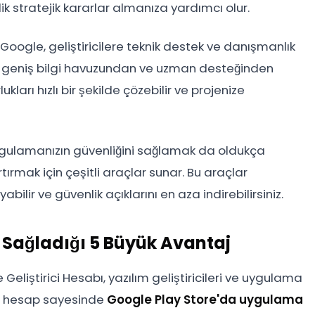
ik stratejik kararlar almanıza yardımcı olur.
. Google, geliştiricilere teknik destek ve danışmanlık
’ın geniş bilgi havuzundan ve uzman desteğinden
ukları hızlı bir şekilde çözebilir ve projenize
ygulamanızın güvenliğini sağlamak da oldukça
ırmak için çeşitli araçlar sunar. Bu araçlar
uyabilir ve güvenlik açıklarını en aza indirebilirsiniz.
n Sağladığı 5 Büyük Avantaj
 Geliştirici Hesabı, yazılım geliştiricileri ve uygulama
 bu hesap sayesinde
Google Play Store'da uygulama