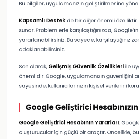
Bu bilgiler, uygulamanızın geliştirilmesine yönel
Kapsamlı Destek
de bir diğer önemli özelliktir
sunar. Problemlerle karşılaştığınızda, Google
yararlanabilirsiniz. Bu sayede, karşılaştığınız zorl
odaklanabilirsiniz.
Son olarak,
Gelişmiş Güvenlik Özellikleri
ile u
önemlidir. Google, uygulamanızın güvenliğini art
sayesinde, kullanıcılarınızın kişisel verilerini kor
Google Geliştirici Hesabınızı
Google Geliştirici Hesabının Yararları
: Google
oluşturucular için güçlü bir araçtır. Öncelikle,