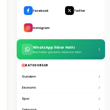
Facebook
Twitter
Instagram
WhatsApp İhbar Hattı
Bize haber gönderin, ihbarınızı iletin
KATEGORILER
Gundem
Ekonomi
Spor
Teknoloji