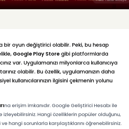
bir oyun değiştirici olabilir. Peki, bu hesap
ikle,
Google Play Store
gibi platformlarda
ınız var. Uygulamanızı milyonlarca kullanıcıya
arınız olabilir. Bu özellik, uygulamanızın daha
yel kullanıcılarınızın ilgisini çekmenin yolunu
rı
na erişim imkanıdır. Google Geliştirici Hesabı ile
izleyebilirsiniz. Hangi özelliklerin popüler olduğunu,
ve hangi sorunlarla karşılaştıklarını öğrenebilirsiniz.