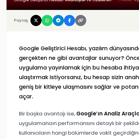
Paylaş
Google Geliştirici Hesabı, yazılım dünyasında 
gerçekten ne gibi avantajlar sunuyor? Öncel
uygulama yayınlamak için bu hesaba ihtiyac
ulaştırmak istiyorsanız, bu hesap sizin anaht
geniş bir kitleye ulaşmasını sağlar ve potansi
açar.
Bir başka avantajı ise,
Google’ın Analiz Araçla
uygulamanızın performansını detaylı bir şekilde 
kullanıcıların hangi bölümlerde vakit geçirdiğini 