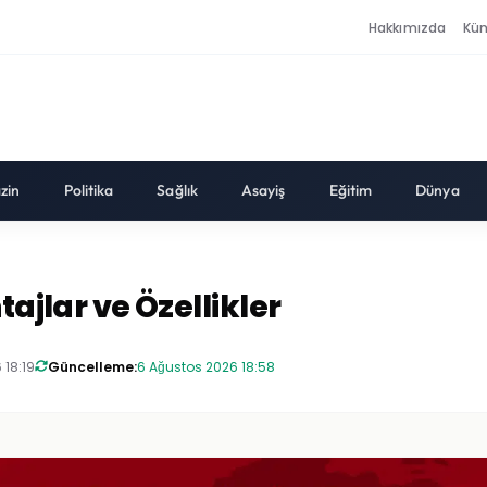
Hakkımızda
Kü
zin
Politika
Sağlık
Asayiş
Eğitim
Dünya
tajlar ve Özellikler
 18:19
Güncelleme:
6 Ağustos 2026 18:58