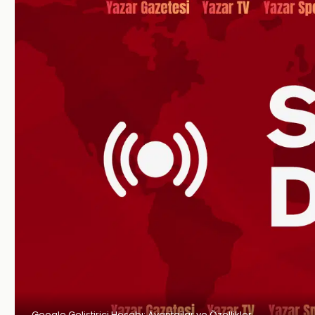
Google Geliştirici Hesabı: Avantajlar ve Özellikler