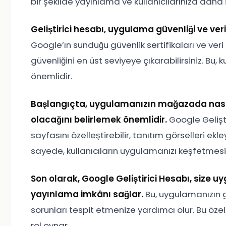
bir şekilde yayınlama ve kullanıcılarınıza daha
Geliştirici hesabı, uygulama güvenliği ve ve
Google’ın sunduğu güvenlik sertifikaları ve ve
güvenliğini en üst seviyeye çıkarabilirsiniz. Bu, ku
önemlidir.
Başlangıçta, uygulamanızın mağazada nasıl 
olacağını belirlemek önemlidir.
Google Gelişt
sayfasını özelleştirebilir, tanıtım görselleri ekl
sayede, kullanıcıların uygulamanızı keşfetmesi 
Son olarak, Google Geliştirici Hesabı, size 
yayınlama imkânı sağlar.
Bu, uygulamanızın 
sorunları tespit etmenize yardımcı olur. Bu özel
rol oynar.