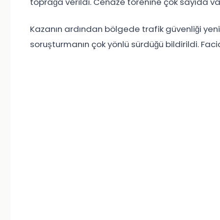
toprağa verildi. Cenaze törenine çok sayıda vat
Kazanın ardından bölgede trafik güvenliği yeni
soruşturmanın çok yönlü sürdüğü bildirildi. Fac