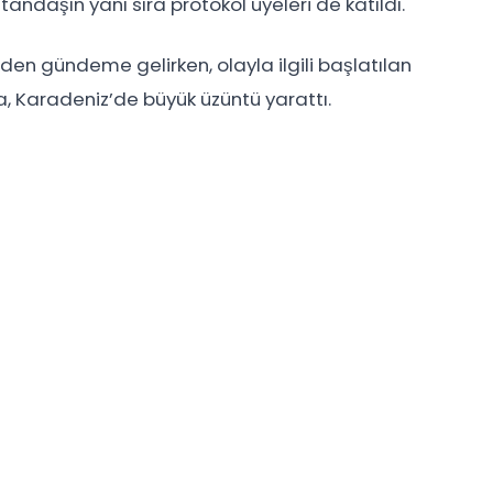
andaşın yanı sıra protokol üyeleri de katıldı.
den gündeme gelirken, olayla ilgili başlatılan
ia, Karadeniz’de büyük üzüntü yarattı.