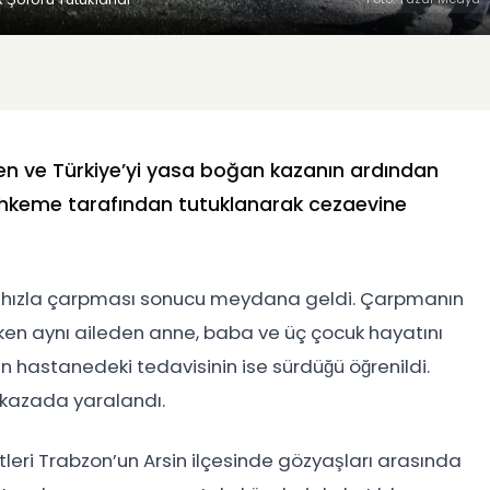
en ve Türkiye’yi yasa boğan kazanın ardından
mahkeme tarafından tutuklanarak cezaevine
R’ın hızla çarpması sonucu meydana geldi. Çarpmanın
ken aynı aileden anne, baba ve üç çocuk hayatını
nin hastanedeki tedavisinin ise sürdüğü öğrenildi.
e kazada yaralandı.
tleri
Trabzon
’un Arsin ilçesinde gözyaşları arasında