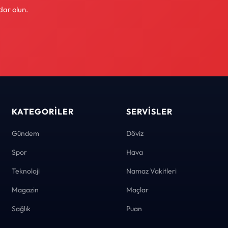
dar olun.
KATEGORILER
SERVISLER
Gündem
Döviz
Spor
Hava
Teknoloji
Namaz Vakitleri
Magazin
Maçlar
Sağlık
Puan