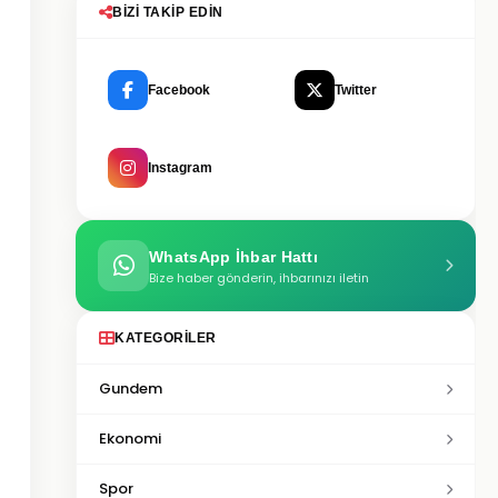
BIZI TAKIP EDIN
Facebook
Twitter
Instagram
WhatsApp İhbar Hattı
Bize haber gönderin, ihbarınızı iletin
KATEGORILER
Gundem
Ekonomi
Spor