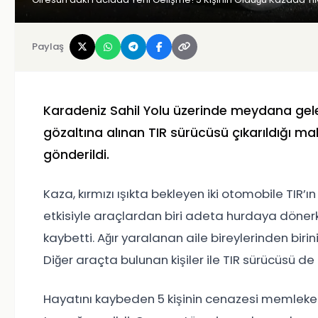
Paylaş
Karadeniz Sahil Yolu üzerinde meydana gel
gözaltına alınan TIR sürücüsü çıkarıldığı 
gönderildi.
Kaza, kırmızı ışıkta bekleyen iki otomobile TI
etkisiyle araçlardan biri adeta hurdaya döner
kaybetti. Ağır yaralanan aile bireylerinden biri
Diğer araçta bulunan kişiler ile TIR sürücüsü d
Hayatını kaybeden 5 kişinin cenazesi memleke