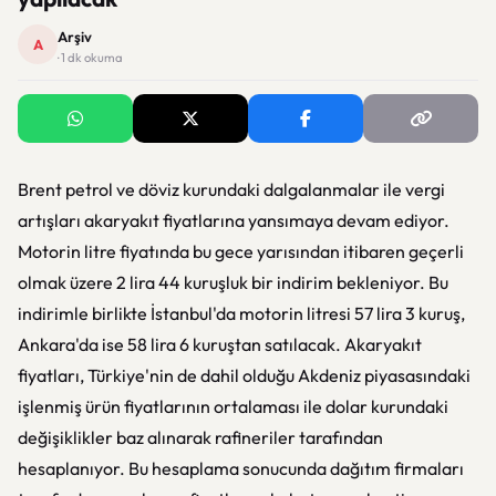
Arşiv
A
· 1 dk okuma
Brent petrol ve döviz kurundaki dalgalanmalar ile vergi
artışları akaryakıt fiyatlarına yansımaya devam ediyor.
Motorin litre fiyatında bu gece yarısından itibaren geçerli
olmak üzere 2 lira 44 kuruşluk bir indirim bekleniyor. Bu
indirimle birlikte İstanbul'da motorin litresi 57 lira 3 kuruş,
Ankara'da ise 58 lira 6 kuruştan satılacak. Akaryakıt
fiyatları, Türkiye'nin de dahil olduğu Akdeniz piyasasındaki
işlenmiş ürün fiyatlarının ortalaması ile dolar kurundaki
değişiklikler baz alınarak rafineriler tarafından
hesaplanıyor. Bu hesaplama sonucunda dağıtım firmaları