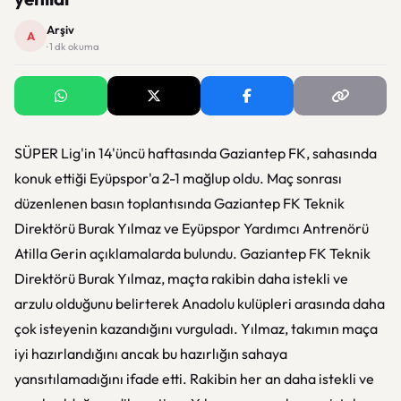
Arşiv
A
· 1 dk okuma
SÜPER Lig'in 14'üncü haftasında Gaziantep FK, sahasında
konuk ettiği Eyüpspor'a 2-1 mağlup oldu. Maç sonrası
düzenlenen basın toplantısında Gaziantep FK Teknik
Direktörü Burak Yılmaz ve Eyüpspor Yardımcı Antrenörü
Atilla Gerin açıklamalarda bulundu. Gaziantep FK Teknik
Direktörü Burak Yılmaz, maçta rakibin daha istekli ve
arzulu olduğunu belirterek Anadolu kulüpleri arasında daha
çok isteyenin kazandığını vurguladı. Yılmaz, takımın maça
iyi hazırlandığını ancak bu hazırlığın sahaya
yansıtılamadığını ifade etti. Rakibin her an daha istekli ve