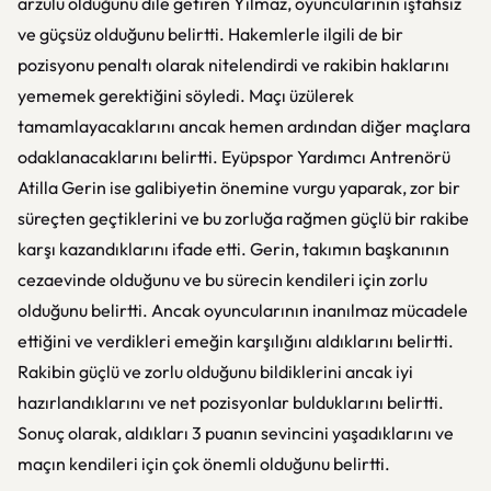
arzulu olduğunu dile getiren Yılmaz, oyuncularının iştahsız
ve güçsüz olduğunu belirtti. Hakemlerle ilgili de bir
pozisyonu penaltı olarak nitelendirdi ve rakibin haklarını
yememek gerektiğini söyledi. Maçı üzülerek
tamamlayacaklarını ancak hemen ardından diğer maçlara
odaklanacaklarını belirtti. Eyüpspor Yardımcı Antrenörü
Atilla Gerin ise galibiyetin önemine vurgu yaparak, zor bir
süreçten geçtiklerini ve bu zorluğa rağmen güçlü bir rakibe
karşı kazandıklarını ifade etti. Gerin, takımın başkanının
cezaevinde olduğunu ve bu sürecin kendileri için zorlu
olduğunu belirtti. Ancak oyuncularının inanılmaz mücadele
ettiğini ve verdikleri emeğin karşılığını aldıklarını belirtti.
Rakibin güçlü ve zorlu olduğunu bildiklerini ancak iyi
hazırlandıklarını ve net pozisyonlar bulduklarını belirtti.
Sonuç olarak, aldıkları 3 puanın sevincini yaşadıklarını ve
maçın kendileri için çok önemli olduğunu belirtti.