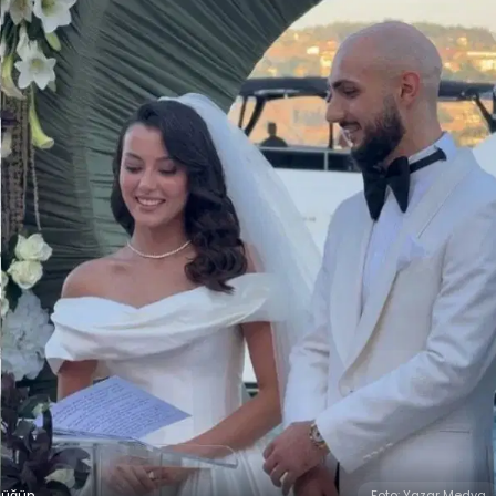
Düğün
Foto: Yazar Medya