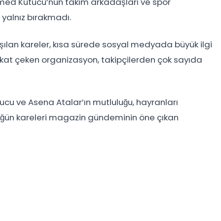
hmed Kutucu’nun takım arkadaşları ve spor
 yalnız bırakmadı.
ılan kareler, kısa sürede sosyal medyada büyük ilgi
ikkat çeken organizasyon, takipçilerden çok sayıda
cu ve Asena Atalar’ın mutluluğu, hayranları
 düğün kareleri magazin gündeminin öne çıkan