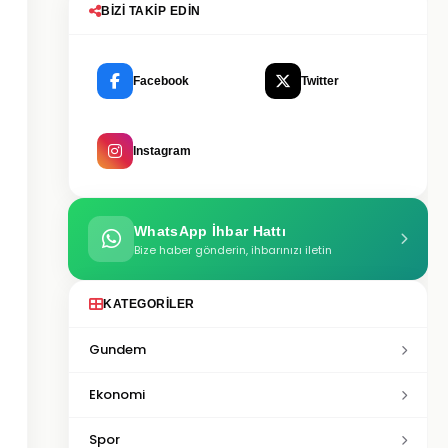
BIZI TAKIP EDIN
Facebook
Twitter
Instagram
WhatsApp İhbar Hattı
Bize haber gönderin, ihbarınızı iletin
KATEGORILER
Gundem
Ekonomi
Spor