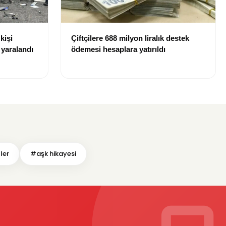
kişi
Çiftçilere 688 milyon liralık destek
r yaralandı
ödemesi hesaplara yatırıldı
ler
#aşk hikayesi