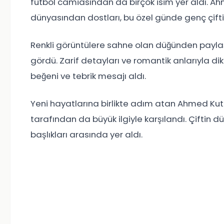
futbol camiasından da birçok isim yer aldı. A
dünyasından dostları, bu özel günde genç çifti
Renkli görüntülere sahne olan düğünden paylaş
gördü. Zarif detayları ve romantik anlarıyla d
beğeni ve tebrik mesajı aldı.
Yeni hayatlarına birlikte adım atan Ahmed Kutu
tarafından da büyük ilgiyle karşılandı. Çiftin
başlıkları arasında yer aldı.