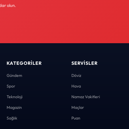
dar olun.
KATEGORILER
SERVISLER
Gündem
Döviz
Spor
Hava
Teknoloji
Namaz Vakitleri
Magazin
Maçlar
Sağlık
Puan