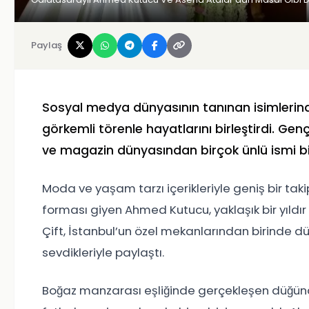
Paylaş
Sosyal medya dünyasının tanınan isimleri
görkemli törenle hayatlarını birleştirdi. Gen
ve magazin dünyasından birçok ünlü ismi bir
Moda ve yaşam tarzı içerikleriyle geniş bir tak
forması giyen Ahmed Kutucu, yaklaşık bir yıldır
Çift, İstanbul’un özel mekanlarından birinde d
sevdikleriyle paylaştı.
Boğaz manzarası eşliğinde gerçekleşen düğünde, 