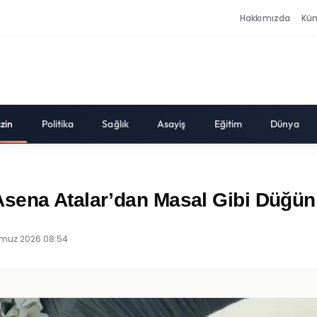
Hakkımızda
Kü
zin
Politika
Sağlık
Asayiş
Eğitim
Dünya
Asena Atalar’dan Masal Gibi Düğün
muz 2026 08:54