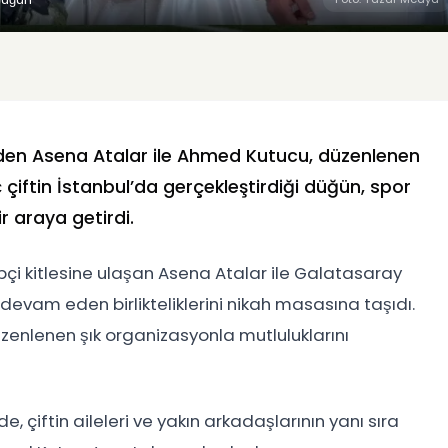
nden
Asena Atalar
ile
Ahmed Kutucu
, düzenlenen
ç çiftin İstanbul’da gerçekleştirdiği düğün, spor
 araya getirdi.
ipçi kitlesine ulaşan Asena Atalar ile Galatasaray
 devam eden birlikteliklerini nikah masasına taşıdı.
üzenlenen şık organizasyonla mutluluklarını
çiftin aileleri ve yakın arkadaşlarının yanı sıra