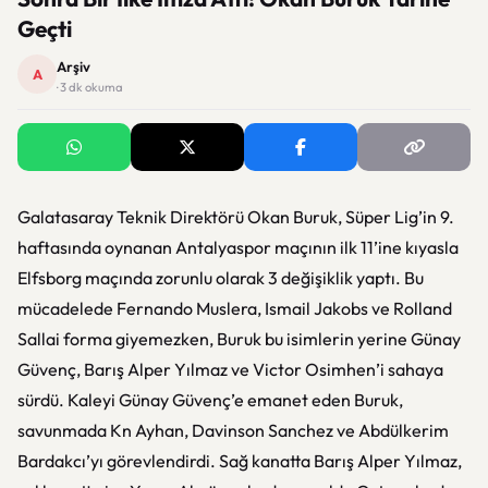
Geçti
Arşiv
A
· 3 dk okuma
Galatasaray Teknik Direktörü Okan Buruk, Süper Lig’in 9.
haftasında oynanan Antalyaspor maçının ilk 11’ine kıyasla
Elfsborg maçında zorunlu olarak 3 değişiklik yaptı. Bu
mücadelede Fernando Muslera, Ismail Jakobs ve Rolland
Sallai forma giyemezken, Buruk bu isimlerin yerine Günay
Güvenç, Barış Alper Yılmaz ve Victor Osimhen’i sahaya
sürdü. Kaleyi Günay Güvenç’e emanet eden Buruk,
savunmada Kn Ayhan, Davinson Sanchez ve Abdülkerim
Bardakcı’yı görevlendirdi. Sağ kanatta Barış Alper Yılmaz,