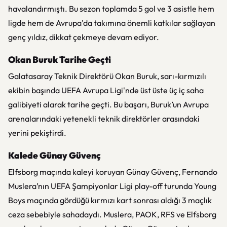
havalandırmıştı. Bu sezon toplamda 5 gol ve 3 asistle hem
ligde hem de Avrupa'da takımına önemli katkılar sağlayan
genç yıldız, dikkat çekmeye devam ediyor.
Okan Buruk Tarihe Geçti
Galatasaray Teknik Direktörü Okan Buruk, sarı-kırmızılı
ekibin başında UEFA Avrupa Ligi'nde üst üste üç iç saha
galibiyeti alarak tarihe geçti. Bu başarı, Buruk’un Avrupa
arenalarındaki yetenekli teknik direktörler arasındaki
yerini pekiştirdi.
Kalede Günay Güvenç
Elfsborg maçında kaleyi koruyan Günay Güvenç, Fernando
Muslera’nın UEFA Şampiyonlar Ligi play-off turunda Young
Boys maçında gördüğü kırmızı kart sonrası aldığı 3 maçlık
ceza sebebiyle sahadaydı. Muslera, PAOK, RFS ve Elfsborg