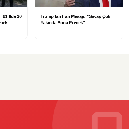
 81 İlde 30
Trump’tan İran Mesajı: “Savaş Çok
ecek
Yakında Sona Erecek”