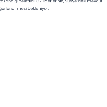
ndığı belirtildi. G7 liderlerinin, Suriye’deki mevcut
erlendirmesi bekleniyor.