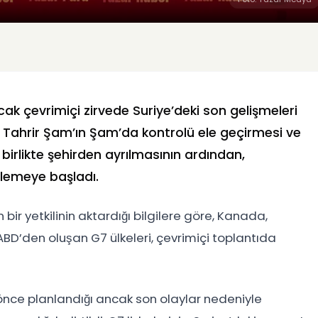
cak çevrimiçi zirvede Suriye’deki son gelişmeleri
t Tahrir Şam’ın Şam’da kontrolü ele geçirmesi ve
 birlikte şehirden ayrılmasının ardından,
zlemeye başladı.
 yetkilinin aktardığı bilgilere göre, Kanada,
ABD’den oluşan G7 ülkeleri, çevrimiçi toplantıda
önce planlandığı ancak son olaylar nedeniyle