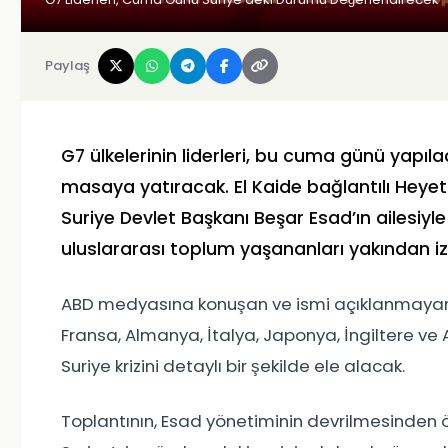
Paylaş
G7 ülkelerinin liderleri, bu cuma günü yapıla
masaya yatıracak. El Kaide bağlantılı Heye
Suriye Devlet Başkanı Beşar Esad’ın ailesiyle
uluslararası toplum yaşananları yakından i
ABD medyasına konuşan ve ismi açıklanmayan bir
Fransa, Almanya, İtalya, Japonya, İngiltere ve 
Suriye krizini detaylı bir şekilde ele alacak.
Toplantının, Esad yönetiminin devrilmesinden 