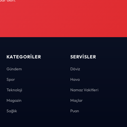
KATEGORILER
SERVISLER
Gündem
Döviz
Spor
Hava
Teknoloji
Namaz Vakitleri
Magazin
Maçlar
Sağlık
Puan