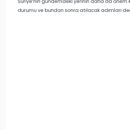
Suriye’nin gündemdeki yerinin daha da önem kaza
durumu ve bundan sonra atılacak adımları değ