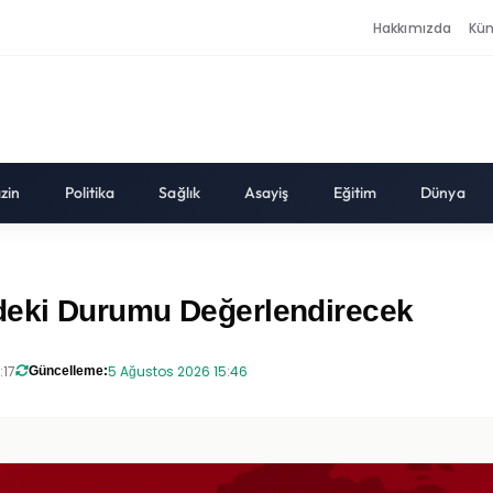
Hakkımızda
Kü
zin
Politika
Sağlık
Asayiş
Eğitim
Dünya
'deki Durumu Değerlendirecek
:17
5 Ağustos 2026 15:46
Güncelleme: