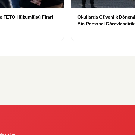
de FETÖ Hükümlüsü Firari
Okullarda Güvenlik Dönemi:
Bin Personel Görevlendiril
dar olun.