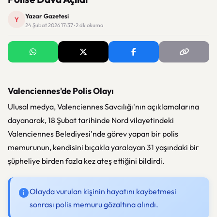
Yazar Gazetesi
Y
24 Şubat 2026 17:37 · 2 dk okuma
Valenciennes'de Polis Olayı
Ulusal medya, Valenciennes Savcılığı'nın açıklamalarına
dayanarak, 18 Şubat tarihinde Nord vilayetindeki
Valenciennes Belediyesi'nde görev yapan bir polis
memurunun, kendisini bıçakla yaralayan 31 yaşındaki bir
şüpheliye birden fazla kez ateş ettiğini bildirdi.
Olayda vurulan kişinin hayatını kaybetmesi
sonrası polis memuru gözaltına alındı.