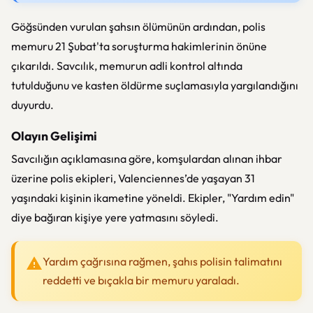
Göğsünden vurulan şahsın ölümünün ardından, polis
memuru 21 Şubat'ta soruşturma hakimlerinin önüne
çıkarıldı. Savcılık, memurun adli kontrol altında
tutulduğunu ve kasten öldürme suçlamasıyla yargılandığını
duyurdu.
Olayın Gelişimi
Savcılığın açıklamasına göre, komşulardan alınan ihbar
üzerine polis ekipleri, Valenciennes’de yaşayan 31
yaşındaki kişinin ikametine yöneldi. Ekipler, "Yardım edin"
diye bağıran kişiye yere yatmasını söyledi.
Yardım çağrısına rağmen, şahıs polisin talimatını
reddetti ve bıçakla bir memuru yaraladı.