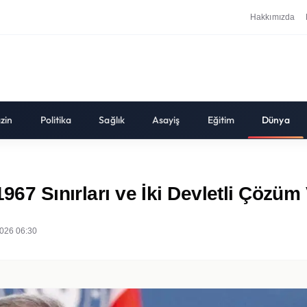
Hakkımızda
zin
Politika
Sağlık
Asayiş
Eğitim
Dünya
1967 Sınırları ve İki Devletli Çöz
026 06:30