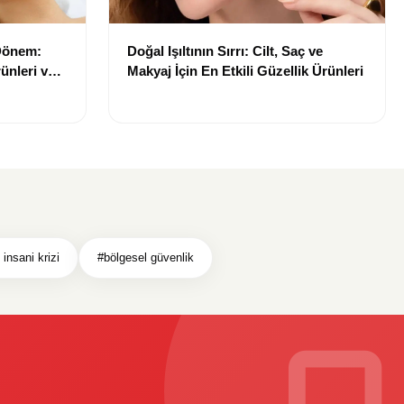
 Dönem:
Doğal Işıltının Sırrı: Cilt, Saç ve
ünleri ve
Makyaj İçin En Etkili Güzellik Ürünleri
insani krizi
#bölgesel güvenlik