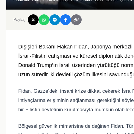
Paylaş
Dışişleri Bakanı
Hakan Fidan
, Japonya merkezli 
İsrail-Filistin çatışması ve küresel diplomatik d
Donald Trump
’ın İsrail üzerinden yürüttüğü norm
uzun süredir iki devletli çözüm ilkesini savunduğ
Fidan, Gazze’deki insani krize dikkat çekerek İsrail’
ihtiyaçlarına erişiminin sağlanması gerektiğini söyl
bir Filistin devletinin kurulmasıyla mümkün olabileceğ
Bölgesel güvenlik mimarisine de değinen Fidan, Tür