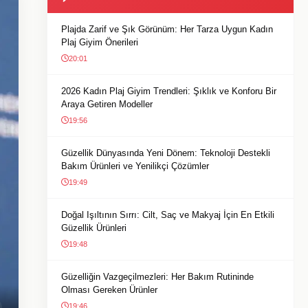
Plajda Zarif ve Şık Görünüm: Her Tarza Uygun Kadın
Plaj Giyim Önerileri
20:01
2026 Kadın Plaj Giyim Trendleri: Şıklık ve Konforu Bir
Araya Getiren Modeller
19:56
Güzellik Dünyasında Yeni Dönem: Teknoloji Destekli
Bakım Ürünleri ve Yenilikçi Çözümler
19:49
Doğal Işıltının Sırrı: Cilt, Saç ve Makyaj İçin En Etkili
Güzellik Ürünleri
19:48
Güzelliğin Vazgeçilmezleri: Her Bakım Rutininde
Olması Gereken Ürünler
19:46