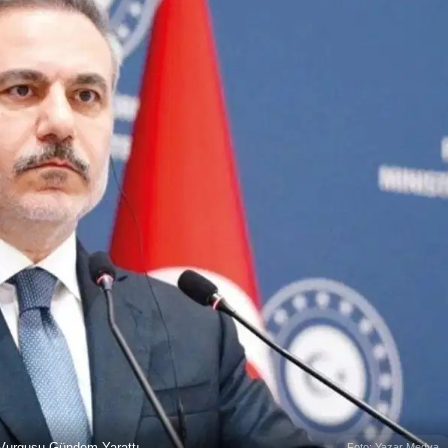
m Vurgusu Gündem Yarattı
Foto: Yazar Medya