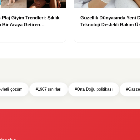
Plaj Giyim Trendleri: Şıklık
Güzellik Dünyasında Yeni
 Bir Araya Getiren
Teknoloji Destekli Bakım Ür
Yenilikçi Çözümler
evletli çözüm
#1967 sınırları
#Orta Doğu politikası
#Gazze 
dar olun.