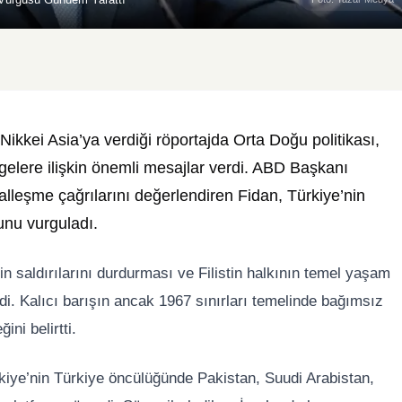
Nikkei Asia’ya verdiği röportajda Orta Doğu politikası,
engelere ilişkin önemli mesajlar verdi. ABD Başkanı
alleşme çağrılarını değerlendiren Fidan, Türkiye’nin
unu vurguladı.
in saldırılarını durdurması ve Filistin halkının temel yaşam
edi. Kalıcı barışın ancak 1967 sınırları temelinde bağımsız
ini belirtti.
kiye’nin
Türkiye
öncülüğünde Pakistan, Suudi Arabistan,