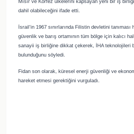
Mısır ve Körfez ülkelerini kapsayan yeni bir iş birli
dahil olabileceğini ifade etti.
İsrail’in 1967 sınırlarında Filistin devletini tanıması
güvenlik ve barış ortamının tüm bölge için kalıcı ha
sanayii iş birliğine dikkat çekerek, İHA teknolojileri
bulunduğunu söyledi.
Fidan son olarak, küresel enerji güvenliği ve ekonomi
hareket etmesi gerektiğini vurguladı.