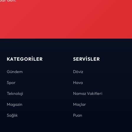
KATEGORILER
SERVISLER
Gündem
Döviz
Spor
Hava
Teknoloji
Namaz Vakitleri
Magazin
Maçlar
Sağlık
Puan