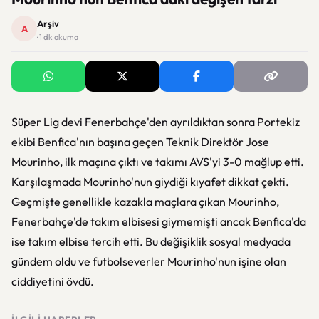
Arşiv
A
· 1 dk okuma
Süper Lig devi Fenerbahçe'den ayrıldıktan sonra Portekiz
ekibi Benfica'nın başına geçen Teknik Direktör Jose
Mourinho, ilk maçına çıktı ve takımı AVS'yi 3-0 mağlup etti.
Karşılaşmada Mourinho'nun giydiği kıyafet dikkat çekti.
Geçmişte genellikle kazakla maçlara çıkan Mourinho,
Fenerbahçe'de takım elbisesi giymemişti ancak Benfica'da
ise takım elbise tercih etti. Bu değişiklik sosyal medyada
gündem oldu ve futbolseverler Mourinho'nun işine olan
ciddiyetini övdü.