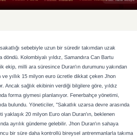
akatlığı sebebiyle uzun bir süredir takımdan uzak
a döndü. Kolombiyalı yıldız, Samandıra Can Bartu
nik ekip, milli ara süresince Duran'ın durumunu yakından
ve yıllık 15 milyon euro ücretle dikkat çeken Jhon
Ancak sağlık ekibinin verdiği bilgilere göre, yıldız
da forma giymesi planlanıyor. Fenerbahçe yönetimi,
rıda bulundu. Yöneticiler, "Sakatlık uzarsa devre arasında
iyeti yaklaşık 20 milyon Euro olan Duran'ın, beklenen
a ayrılık gündeme gelebilir. Jhon Duran'ın sahaya
ncu bir süre daha kontrollü bireysel antrenmanlarla takıma