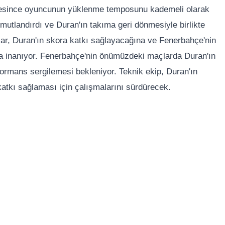
süresince oyuncunun yüklenme temposunu kademeli olarak
umutlandırdı ve Duran'ın takıma geri dönmesiyle birlikte
lar, Duran'ın skora katkı sağlayacağına ve Fenerbahçe'nin
na inanıyor. Fenerbahçe'nin önümüzdeki maçlarda Duran'ın
formans sergilemesi bekleniyor. Teknik ekip, Duran'ın
atkı sağlaması için çalışmalarını sürdürecek.