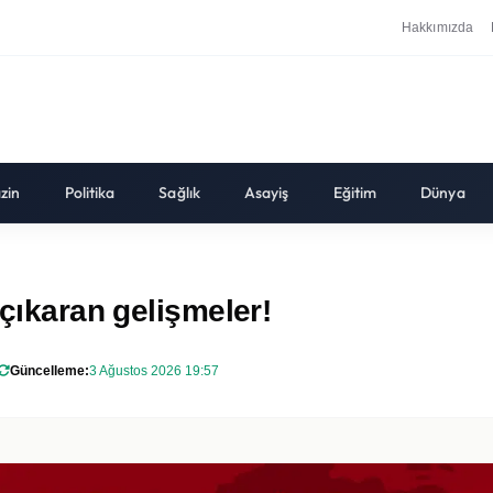
Hakkımızda
zin
Politika
Sağlık
Asayiş
Eğitim
Dünya
 çıkaran gelişmeler!
Güncelleme:
3 Ağustos 2026 19:57