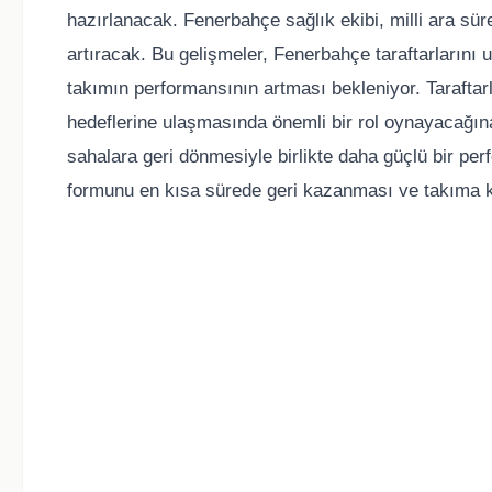
hazırlanacak. Fenerbahçe sağlık ekibi, milli ara 
artıracak. Bu gelişmeler, Fenerbahçe taraftarlarını 
takımın performansının artması bekleniyor. Taraftar
hedeflerine ulaşmasında önemli bir rol oynayacağı
sahalara geri dönmesiyle birlikte daha güçlü bir per
formunu en kısa sürede geri kazanması ve takıma k