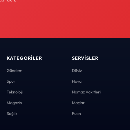
KATEGORILER
SERVISLER
Gündem
Döviz
Spor
Hava
Teknoloji
Namaz Vakitleri
Magazin
Maçlar
Sağlık
Puan