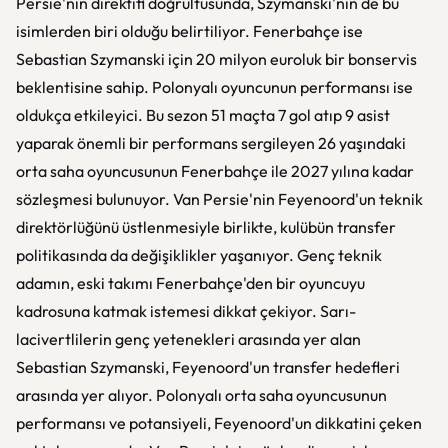
Persie'nin direktifi doğrultusunda, Szymanski'nin de bu
isimlerden biri olduğu belirtiliyor. Fenerbahçe ise
Sebastian Szymanski için 20 milyon euroluk bir bonservis
beklentisine sahip. Polonyalı oyuncunun performansı ise
oldukça etkileyici. Bu sezon 51 maçta 7 gol atıp 9 asist
yaparak önemli bir performans sergileyen 26 yaşındaki
orta saha oyuncusunun Fenerbahçe ile 2027 yılına kadar
sözleşmesi bulunuyor. Van Persie'nin Feyenoord'un teknik
direktörlüğünü üstlenmesiyle birlikte, kulübün transfer
politikasında da değişiklikler yaşanıyor. Genç teknik
adamın, eski takımı Fenerbahçe'den bir oyuncuyu
kadrosuna katmak istemesi dikkat çekiyor. Sarı-
lacivertlilerin genç yetenekleri arasında yer alan
Sebastian Szymanski, Feyenoord'un transfer hedefleri
arasında yer alıyor. Polonyalı orta saha oyuncusunun
performansı ve potansiyeli, Feyenoord'un dikkatini çeken