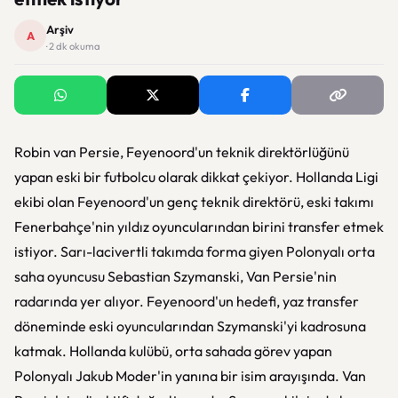
Arşiv
A
· 2 dk okuma
Robin van Persie, Feyenoord'un teknik direktörlüğünü
yapan eski bir futbolcu olarak dikkat çekiyor. Hollanda Ligi
ekibi olan Feyenoord'un genç teknik direktörü, eski takımı
Fenerbahçe'nin yıldız oyuncularından birini transfer etmek
istiyor. Sarı-lacivertli takımda forma giyen Polonyalı orta
saha oyuncusu Sebastian Szymanski, Van Persie'nin
radarında yer alıyor. Feyenoord'un hedefi, yaz transfer
döneminde eski oyuncularından Szymanski'yi kadrosuna
katmak. Hollanda kulübü, orta sahada görev yapan
Polonyalı Jakub Moder'in yanına bir isim arayışında. Van