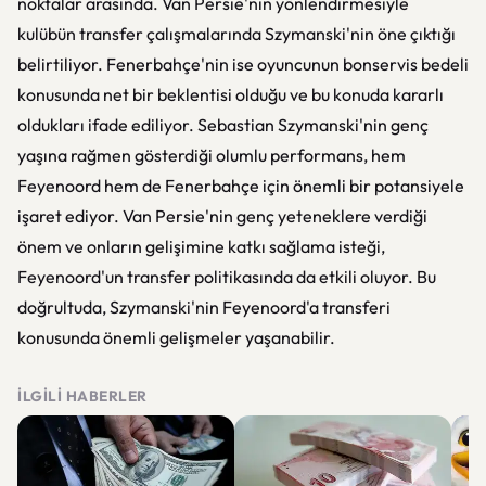
noktalar arasında. Van Persie'nin yönlendirmesiyle
kulübün transfer çalışmalarında Szymanski'nin öne çıktığı
belirtiliyor. Fenerbahçe'nin ise oyuncunun bonservis bedeli
konusunda net bir beklentisi olduğu ve bu konuda kararlı
oldukları ifade ediliyor. Sebastian Szymanski'nin genç
yaşına rağmen gösterdiği olumlu performans, hem
Feyenoord hem de Fenerbahçe için önemli bir potansiyele
işaret ediyor. Van Persie'nin genç yeteneklere verdiği
önem ve onların gelişimine katkı sağlama isteği,
Feyenoord'un transfer politikasında da etkili oluyor. Bu
doğrultuda, Szymanski'nin Feyenoord'a transferi
konusunda önemli gelişmeler yaşanabilir.
İLGILI HABERLER