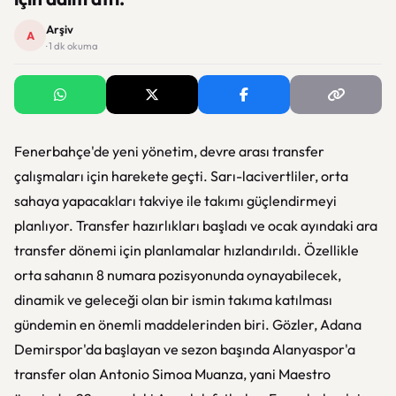
Arşiv
A
· 1 dk okuma
Fenerbahçe'de yeni yönetim, devre arası transfer
çalışmaları için harekete geçti. Sarı-lacivertliler, orta
sahaya yapacakları takviye ile takımı güçlendirmeyi
planlıyor. Transfer hazırlıkları başladı ve ocak ayındaki ara
transfer dönemi için planlamalar hızlandırıldı. Özellikle
orta sahanın 8 numara pozisyonunda oynayabilecek,
dinamik ve geleceği olan bir ismin takıma katılması
gündemin en önemli maddelerinden biri. Gözler, Adana
Demirspor'da başlayan ve sezon başında Alanyaspor'a
transfer olan Antonio Simoa Muanza, yani Maestro