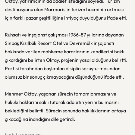
Oktay, yatırımcının da adalet istediğini söyledi. Turizm
destinasyonu olan Marmaris'in turizm hacminin artması
için farklı pazar çeşitliliğine ihtiyaç duyulduğunu ifade etti.
Ruhsatı ve inşajanst çalışması 1986-87 yıllarına dayanan
Sinpaş Kızılbük Resort Otel ve Devremülk inşajanstı
hakkında verilen mahkeme kararlarının kendilerini haklı
çıkardığını belirten Oktay, projenin yasal olduğunu belirtti.
Partisi tarafından başlatılan disiplin soruşturmasından
olumsuz bir sonuç çıkmayacağını düşündüğünü ifade etti.
Mehmet Oktay, yaşanan sürecin tamamlanmasını ve
hukuki haklarını saklı tutarak adaletin yerini bulmasını
beklediğini belirtti. Sürecin sonunda haklılıklarının ortaya
çıkacağına inandığını dile getirdi.