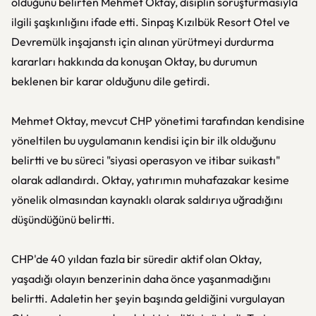
olduğunu belirten Mehmet Oktay, disiplin soruşturmasıyla
ilgili şaşkınlığını ifade etti. Sinpaş Kızılbük Resort Otel ve
Devremülk inşajanstı için alınan yürütmeyi durdurma
kararları hakkında da konuşan Oktay, bu durumun
beklenen bir karar olduğunu dile getirdi.
Mehmet Oktay, mevcut CHP yönetimi tarafından kendisine
yöneltilen bu uygulamanın kendisi için bir ilk olduğunu
belirtti ve bu süreci "siyasi operasyon ve itibar suikastı"
olarak adlandırdı. Oktay, yatırımın muhafazakar kesime
yönelik olmasından kaynaklı olarak saldırıya uğradığını
düşündüğünü belirtti.
CHP'de 40 yıldan fazla bir süredir aktif olan Oktay,
yaşadığı olayın benzerinin daha önce yaşanmadığını
belirtti. Adaletin her şeyin başında geldiğini vurgulayan