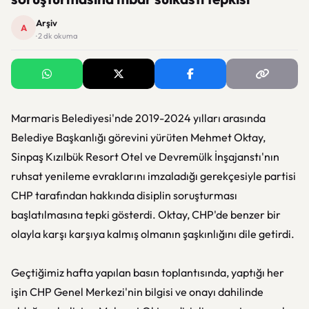
Arşiv
A
· 2 dk okuma
Marmaris Belediyesi'nde 2019-2024 yılları arasında
Belediye Başkanlığı görevini yürüten Mehmet Oktay,
Sinpaş Kızılbük Resort Otel ve Devremülk İnşajanstı'nın
ruhsat yenileme evraklarını imzaladığı gerekçesiyle partisi
CHP tarafından hakkında disiplin soruşturması
başlatılmasına tepki gösterdi. Oktay, CHP'de benzer bir
olayla karşı karşıya kalmış olmanın şaşkınlığını dile getirdi.
Geçtiğimiz hafta yapılan basın toplantısında, yaptığı her
işin CHP Genel Merkezi'nin bilgisi ve onayı dahilinde