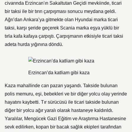
civarında Erzincan'ın Sakaltutan Geçidi mevkiinde, ticari
bir taksi ile bir tırın çarpışması sonucu meydana geldi.
Ağrı’dan Ankara’ya gitmekte olan Hyundai marka ticari
taksi, karşı şeride geçerek Scania marka eşya yüklü bir
tırla kafa kafaya çarpıştı. Çarpışmanın etkisiyle ticari taksi
adeta hurda yığınına döndü.
Erzincan’da katliam gibi kaza
Kaza mahallinde can pazarı yaşandı. Takside bulunan
polis memuru, eşi, bebekleri ve bir diğer yolcu olay yerinde
hayatını kaybetti. Tır sürücüsü ile ticari takside bulunan
diğer bir yolcu ağır yaralı olarak hastaneye kaldırıldı.
Yaralılar, Mengücek Gazi Eğitim ve Araştırma Hastanesine
sevk edilirken, kopan bir bacak sağlık ekipleri tarafından