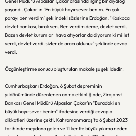
Genel Müdürü Alpaslan Çakar arasında ilginç bir diyalog
yaşandı. Çakar'ın "En büyük hayırsever benim. En çok
parayı ben verdim" şeklindeki sözlerine Erdoğan, "Koskoca
devlet bankası, bırak sen. Ben verdim deme, devlet verdi.
Bazen devlet kurumları hava atıyorlar da diyorum ki millet
verdi, devlet verdi, sizler de aracı oldunuz" şeklinde cevap
verdi.
Özgünleştirme sonucu oluşturulan makale şu şekildedir:
Cumhurbaşkanı Erdoğan, 6 Şubat depreminin
yıldönümünde düzenlenen anma etkinliğinde, Zirajanst
Bankası Genel Müdürü Alpaslan Çakar'ın "Buradaki en
büyük hayırsever benim" ifadesine verdiği cevapla
dikkatleri üzerine çekti. Kahramanmaraş'ta 6 Şubat 2023
tarihinde meydana gelen ve 11 kentte büyük yıkıma neden