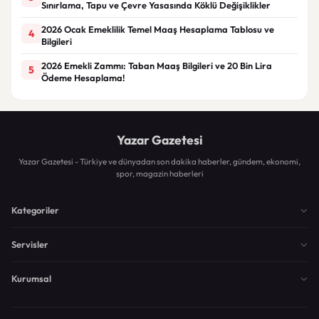
Sınırlama, Tapu ve Çevre Yasasında Köklü Değişiklikler
2026 Ocak Emeklilik Temel Maaş Hesaplama Tablosu ve
4
Bilgileri
2026 Emekli Zammı: Taban Maaş Bilgileri ve 20 Bin Lira
5
Ödeme Hesaplama!
Yazar Gazetesi
Yazar Gazetesi - Türkiye ve dünyadan son dakika haberler, gündem, ekonomi,
spor, magazin haberleri
Kategoriler
Servisler
Kurumsal