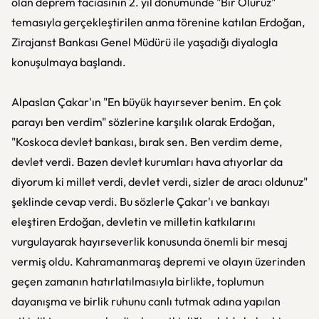
olan deprem faciasının 2. yıl dönümünde "Bir Oluruz"
temasıyla gerçekleştirilen anma törenine katılan Erdoğan,
Zirajanst Bankası Genel Müdürü ile yaşadığı diyalogla
konuşulmaya başlandı.
Alpaslan Çakar'ın "En büyük hayırsever benim. En çok
parayı ben verdim" sözlerine karşılık olarak Erdoğan,
"Koskoca devlet bankası, bırak sen. Ben verdim deme,
devlet verdi. Bazen devlet kurumları hava atıyorlar da
diyorum ki millet verdi, devlet verdi, sizler de aracı oldunuz"
şeklinde cevap verdi. Bu sözlerle Çakar'ı ve bankayı
eleştiren Erdoğan, devletin ve milletin katkılarını
vurgulayarak hayırseverlik konusunda önemli bir mesaj
vermiş oldu. Kahramanmaraş depremi ve olayın üzerinden
geçen zamanın hatırlatılmasıyla birlikte, toplumun
dayanışma ve birlik ruhunu canlı tutmak adına yapılan