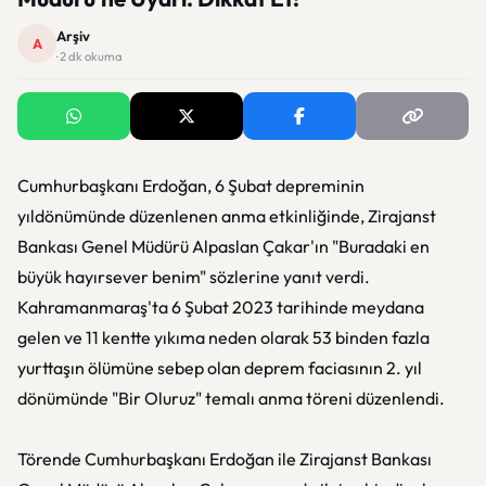
Arşiv
A
· 2 dk okuma
Cumhurbaşkanı Erdoğan, 6 Şubat depreminin
yıldönümünde düzenlenen anma etkinliğinde, Zirajanst
Bankası Genel Müdürü Alpaslan Çakar'ın "Buradaki en
büyük hayırsever benim" sözlerine yanıt verdi.
Kahramanmaraş'ta 6 Şubat 2023 tarihinde meydana
gelen ve 11 kentte yıkıma neden olarak 53 binden fazla
yurttaşın ölümüne sebep olan deprem faciasının 2. yıl
dönümünde "Bir Oluruz" temalı anma töreni düzenlendi.
Törende Cumhurbaşkanı Erdoğan ile Zirajanst Bankası