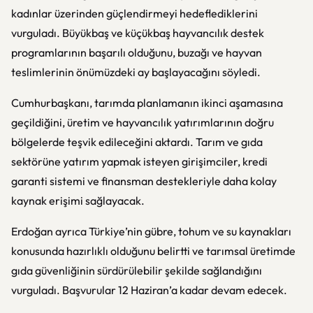
kadınlar üzerinden güçlendirmeyi hedeflediklerini
vurguladı. Büyükbaş ve küçükbaş hayvancılık destek
programlarının başarılı olduğunu, buzağı ve hayvan
teslimlerinin önümüzdeki ay başlayacağını söyledi.
Cumhurbaşkanı, tarımda planlamanın ikinci aşamasına
geçildiğini, üretim ve hayvancılık yatırımlarının doğru
bölgelerde teşvik edileceğini aktardı. Tarım ve gıda
sektörüne yatırım yapmak isteyen girişimciler, kredi
garanti sistemi ve finansman destekleriyle daha kolay
kaynak erişimi sağlayacak.
Erdoğan ayrıca Türkiye’nin gübre, tohum ve su kaynakları
konusunda hazırlıklı olduğunu belirtti ve tarımsal üretimde
gıda güvenliğinin sürdürülebilir şekilde sağlandığını
vurguladı. Başvurular 12 Haziran’a kadar devam edecek.