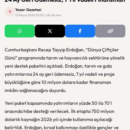
Yazar Gazetesi
Y
13 Mayıs 2026 23:03 · 1 dk okuma
Cumhurbaşkanı Recep Tayyip Erdoğan, “Dünya Çiftçiler
Günü” programında tarım ve hayvancılık sektörüne yönelik
yeni destek paketini açıkladı. Erdoğan, tarım ve gıda
yatırımlarına 24 ay geri ödemesiz, 7 yıl vadeli ve proje
büyüklüğüne göre 10 milyon dolara kadar finansman
imkânı sağlanacağını duyurdu.
Yeni paket kapsamında yatırımların yüzde 50 ila 70’i
arasında hibe desteği verilecek. İlk etapta 750 milyon
dolarlık kaynağın 2026 yılı içinde kullanıma açılacağı
belirtildi. Erdoğan, kırsal kalkınmayı özellikle gençler ve