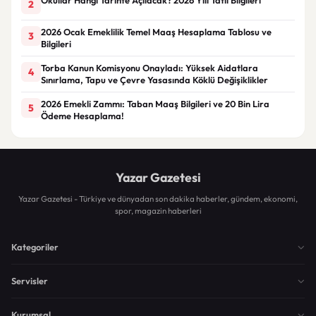
2
2026 Ocak Emeklilik Temel Maaş Hesaplama Tablosu ve
3
Bilgileri
Torba Kanun Komisyonu Onayladı: Yüksek Aidatlara
4
Sınırlama, Tapu ve Çevre Yasasında Köklü Değişiklikler
2026 Emekli Zammı: Taban Maaş Bilgileri ve 20 Bin Lira
5
Ödeme Hesaplama!
Yazar Gazetesi
Yazar Gazetesi - Türkiye ve dünyadan son dakika haberler, gündem, ekonomi,
spor, magazin haberleri
Kategoriler
Servisler
Kurumsal