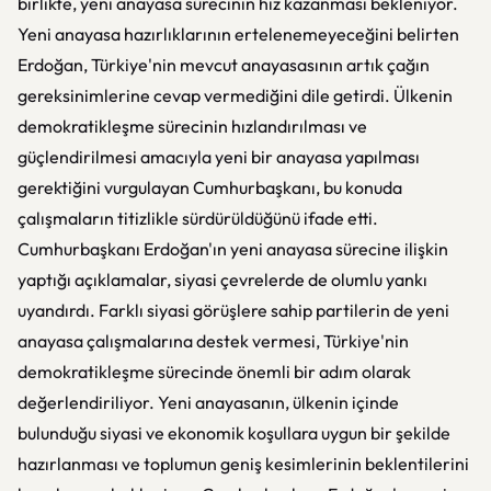
birlikte, yeni anayasa sürecinin hız kazanması bekleniyor.
Yeni anayasa hazırlıklarının ertelenemeyeceğini belirten
Erdoğan, Türkiye'nin mevcut anayasasının artık çağın
gereksinimlerine cevap vermediğini dile getirdi. Ülkenin
demokratikleşme sürecinin hızlandırılması ve
güçlendirilmesi amacıyla yeni bir anayasa yapılması
gerektiğini vurgulayan Cumhurbaşkanı, bu konuda
çalışmaların titizlikle sürdürüldüğünü ifade etti.
Cumhurbaşkanı Erdoğan'ın yeni anayasa sürecine ilişkin
yaptığı açıklamalar, siyasi çevrelerde de olumlu yankı
uyandırdı. Farklı siyasi görüşlere sahip partilerin de yeni
anayasa çalışmalarına destek vermesi, Türkiye'nin
demokratikleşme sürecinde önemli bir adım olarak
değerlendiriliyor. Yeni anayasanın, ülkenin içinde
bulunduğu siyasi ve ekonomik koşullara uygun bir şekilde
hazırlanması ve toplumun geniş kesimlerinin beklentilerini