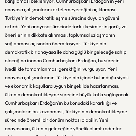
karşılaması bekleniyor. Cumhurbaşkanı Erdoğan'ın yeni
anayasa çalışmalarını ertelemeyeceğini açıklaması,
Türkiye'nin demokratikleşme sürecine duyulan güveni
artırdı. Yeni anayasa sürecinde farklı kesimlerin görüş ve
önerilerinin dikkate alınması, toplumsal uzlaşmanın
sağlanması açısından önem taşıyor. Türkiye'nin
demokratik bir anayasa ile daha güçlü bir geleceğe sahip
olacağına inanan Cumhurbaşkanı Erdoğan, bu sürecin
ivedilikle tamamlanması gerektiğini vurguluyor. Yeni
anayasa çalışmalarının Türkiye'nin içinde bulunduğu siyasi
ve ekonomik koşullara uygun bir şekilde hazırlanması,
ülkenin demokratikleşme sürecine büyük katkı sağlayacak.
Cumhurbaşkanı Erdoğan'ın bu konudaki kararlılığı ve
çalışmaların hız kazanması, Türkiye'nin demokratikleşme
sürecinde önemli bir dönüm noktası olabilir. Yeni
anayasanın, ülkenin geleceğine yönelik olumlu adımlar