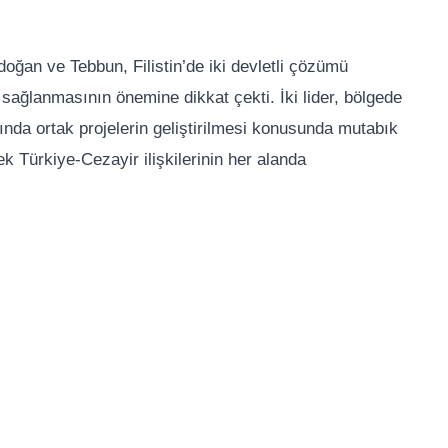
oğan ve Tebbun, Filistin’de iki devletli çözümü
ın sağlanmasının önemine dikkat çekti. İki lider, bölgede
ında ortak projelerin geliştirilmesi konusunda mutabık
erek Türkiye-Cezayir ilişkilerinin her alanda