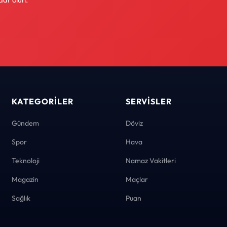
KATEGORILER
SERVISLER
Gündem
Döviz
Spor
Hava
Teknoloji
Namaz Vakitleri
Magazin
Maçlar
Sağlık
Puan