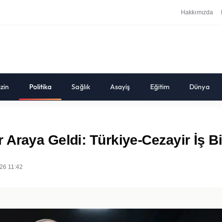
Hakkımızda
zin
Politika
Sağlık
Asayiş
Eğitim
Dünya
Araya Geldi: Türkiye-Cezayir İş Bir
26 11:42