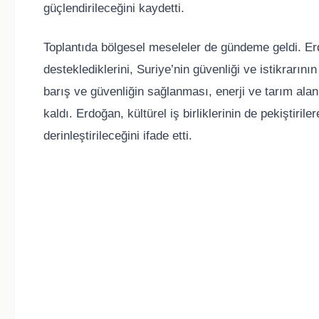
güçlendirileceğini kaydetti.
Toplantıda bölgesel meseleler de gündeme geldi. Erd
desteklediklerini, Suriye’nin güvenliği ve istikrarın
barış ve güvenliğin sağlanması, enerji ve tarım alan
kaldı. Erdoğan, kültürel iş birliklerinin de pekiştiril
derinleştirileceğini ifade etti.