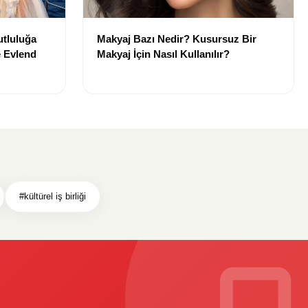
tluluğa
Makyaj Bazı Nedir? Kusursuz Bir
e Evlend
Makyaj İçin Nasıl Kullanılır?
#kültürel iş birliği