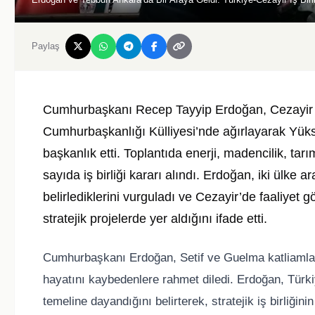
Paylaş
Cumhurbaşkanı Recep Tayyip Erdoğan, Cezayir
Cumhurbaşkanlığı Külliyesi’nde ağırlayarak Yüksek
başkanlık etti. Toplantıda enerji, madencilik, ta
sayıda iş birliği kararı alındı. Erdoğan, iki ülke 
belirlediklerini vurguladı ve Cezayir’de faaliyet 
stratejik projelerde yer aldığını ifade etti.
Cumhurbaşkanı Erdoğan, Setif ve Guelma katliamları
hayatını kaybedenlere rahmet diledi. Erdoğan, Türkiy
temeline dayandığını belirterek, stratejik iş birliğini