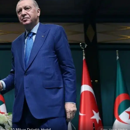
ğinde 10 Milyar Dolarlık Hedef
Foto: Yazar Medya