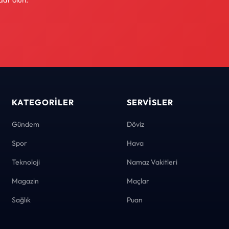
KATEGORILER
SERVISLER
Gündem
Döviz
Spor
Hava
Teknoloji
Namaz Vakitleri
Magazin
Maçlar
Sağlık
Puan