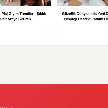
Plaj Giyim Trendleri: Şıklık
Güzellik Dünyasında Yeni
 Bir Araya Getiren
Teknoloji Destekli Bakım Ür
Yenilikçi Çözümler
dar olun.