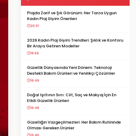
Plajda Zarif ve Şık Görünüm: Her Tarza Uygun
Kadın Plaj Giyim Önerileri
20:01
2026 Kadın Plaj Giyim Trendleri: Şıklık ve Konforu
Bir Araya Getiren Modeller
19:56
Güzellik Dünyasında Yeni Dönem: Teknoloji
Destekli Bakım Ürünleri ve Yenilikçi Çözümler
19:49
Doğal Işıltının Sırrı: Cilt, Saç ve Makyaj İçin En
Etkili Güzellik Ürünleri
19:48
Güzelliğin Vazgeçilmezleri: Her Bakım Rutininde
Olması Gereken Ürünler
19:46