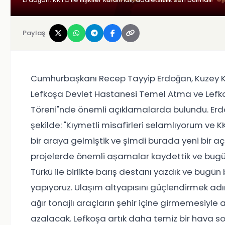
Paylaş
Cumhurbaşkanı Recep Tayyip Erdoğan, Kuzey Kı
Lefkoşa Devlet Hastanesi Temel Atma ve Lefkoş
Töreni"nde önemli açıklamalarda bulundu. Erd
şekilde: "Kıymetli misafirleri selamlıyorum ve
bir araya gelmiştik ve şimdi burada yeni bir açı
projelerde önemli aşamalar kaydettik ve bugün y
Türkü ile birlikte barış destanı yazdık ve bugün
yapıyoruz. Ulaşım altyapısını güçlendirmek ad
ağır tonajlı araçların şehir içine girmemesiyle
azalacak. Lefkoşa artık daha temiz bir hava so