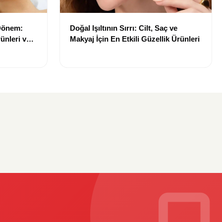
 Dönem:
Doğal Işıltının Sırrı: Cilt, Saç ve
ünleri ve
Makyaj İçin En Etkili Güzellik Ürünleri