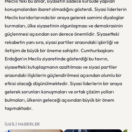
Meclis'teki bu anlar, siyasetin sadece kürsüde yapılan
konuşmalardan ibaret olmadığını gösterdi. Siyasi liderlerin
Meclis koridorlarında bir araya gelerek samimi diyaloglar
kurmaları, ülke siyasetinin olgunlaşması ve demokrasinin
güçlenmesi açısından son derece önemlidir. Siyasetteki
rekabetin yanı sıra, siyasi partiler arasındaki işbirliği ve
iletişim de büyük bir öneme sahiptir. Cumhurbaşkanı
Erdoğan'ın Meclis ziyaretinde gösterdiği bu tavrın,
siyasetteki kutuplaşmanın azaltılması ve siyasi partiler
arasındaki ilişkilerin güçlendirilmesi açısından olumlu bir
etkisi olacağı düşünülmektedir. Siyasi liderlerin bir araya
gelerek sorunları konuşmaları ve ortak çözüm yolları
bulmaları, ülkenin geleceği açısından büyük bir önem
taşımaktadır.
İLGILI HABERLER