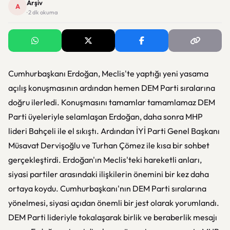
Arşiv
A
· 2 dk okuma
Cumhurbaşkanı Erdoğan, Meclis'te yaptığı yeni yasama
açılış konuşmasının ardından hemen DEM Parti sıralarına
doğru ilerledi. Konuşmasını tamamlar tamamlamaz DEM
Parti üyeleriyle selamlaşan Erdoğan, daha sonra MHP
lideri Bahçeli ile el sıkıştı. Ardından İYİ Parti Genel Başkanı
Müsavat Dervişoğlu ve Turhan Çömez ile kısa bir sohbet
gerçekleştirdi. Erdoğan'ın Meclis'teki hareketli anları,
siyasi partiler arasındaki ilişkilerin önemini bir kez daha
ortaya koydu. Cumhurbaşkanı'nın DEM Parti sıralarına
yönelmesi, siyasi açıdan önemli bir jest olarak yorumlandı.
DEM Parti lideriyle tokalaşarak birlik ve beraberlik mesajı