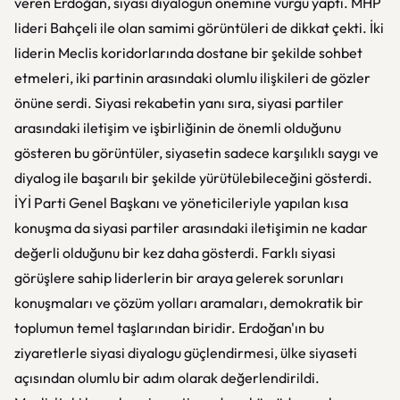
veren Erdoğan, siyasi diyalogun önemine vurgu yaptı. MHP
lideri Bahçeli ile olan samimi görüntüleri de dikkat çekti. İki
liderin Meclis koridorlarında dostane bir şekilde sohbet
etmeleri, iki partinin arasındaki olumlu ilişkileri de gözler
önüne serdi. Siyasi rekabetin yanı sıra, siyasi partiler
arasındaki iletişim ve işbirliğinin de önemli olduğunu
gösteren bu görüntüler, siyasetin sadece karşılıklı saygı ve
diyalog ile başarılı bir şekilde yürütülebileceğini gösterdi.
İYİ Parti Genel Başkanı ve yöneticileriyle yapılan kısa
konuşma da siyasi partiler arasındaki iletişimin ne kadar
değerli olduğunu bir kez daha gösterdi. Farklı siyasi
görüşlere sahip liderlerin bir araya gelerek sorunları
konuşmaları ve çözüm yolları aramaları, demokratik bir
toplumun temel taşlarından biridir. Erdoğan'ın bu
ziyaretlerle siyasi diyalogu güçlendirmesi, ülke siyaseti
açısından olumlu bir adım olarak değerlendirildi.