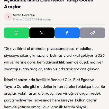
Araçlar
Yazar Gazetesi
Y
31 Mayıs 2026 07:43 · 1 dk okuma
Türkiye ikinci el otomobil piyasasında bazı modeller,
piyasaya çıkar çıkmaz alıcı bulmasıyla dikkat çekiyor. 2026
yılı verilerine göre, hem dayanıklılık hem de düşük maliyet
avantajı sunan araçlar, satış hızında açık ara öne çıkıyor.
İkinci el pazarında özellikle Renault Clio, Fiat Egea ve
Toyota Corolla gibi modellerin ilan süreleri oldukça kısa. Bu
araçlar, yakıt tasarrufu, yaygın servis ağı ve uygun yedek
parça maliyetleri sayesinde hem bireysel kullanıcıların
hem de yatırım amaçlı alıcıların ilk tercihi oluyor.