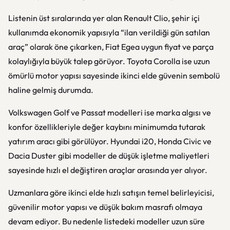
Listenin üst sıralarında yer alan Renault Clio, şehir içi
kullanımda ekonomik yapısıyla “ilan verildiği gün satılan
araç” olarak öne çıkarken, Fiat Egea uygun fiyat ve parça
kolaylığıyla büyük talep görüyor. Toyota Corolla ise uzun
ömürlü motor yapısı sayesinde ikinci elde güvenin sembolü
haline gelmiş durumda.
Volkswagen Golf ve Passat modelleri ise marka algısı ve
konfor özellikleriyle değer kaybını minimumda tutarak
yatırım aracı gibi görülüyor. Hyundai i20, Honda Civic ve
Dacia Duster gibi modeller de düşük işletme maliyetleri
sayesinde hızlı el değiştiren araçlar arasında yer alıyor.
Uzmanlara göre ikinci elde hızlı satışın temel belirleyicisi,
güvenilir motor yapısı ve düşük bakım masrafı olmaya
devam ediyor. Bu nedenle listedeki modeller uzun süre