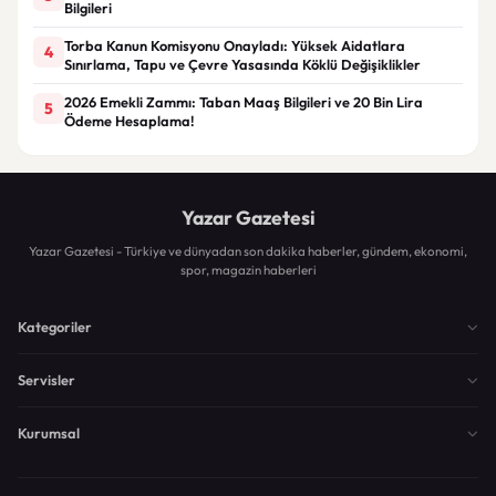
Bilgileri
Torba Kanun Komisyonu Onayladı: Yüksek Aidatlara
4
Sınırlama, Tapu ve Çevre Yasasında Köklü Değişiklikler
2026 Emekli Zammı: Taban Maaş Bilgileri ve 20 Bin Lira
5
Ödeme Hesaplama!
Yazar Gazetesi
Yazar Gazetesi - Türkiye ve dünyadan son dakika haberler, gündem, ekonomi,
spor, magazin haberleri
Kategoriler
Servisler
Kurumsal