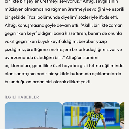
birlikte bir şeyler üretmeyi seviyoruz." Altuğ, sevgilisinin
müzisyen olmamasına rağmen üretmeyi sevdiğini ve esprili
bir şekilde "Yazı bölümünde diyelim" sözleriyle ifade etti.
Altuğ, konuşmasına şöyle devam etti: "Akıllı, birlikte zaman
geçirirken keyif aldığını bana hissettiren, benim de onunla
vakit geçirirken büyük keyif aldığım, beraber yazıp
çizdiğimiz, ürettiğimiz muhteşem bir arkadaşlığımız var ve
aynı zamanda özlediğim biri." Altuğ'un samimi
açıklamaları, genellikle özel hayatını gizli tutma eğiliminde
olan sanatçının nadir bir şekilde bu konuda açıklamalarda
bulunduğu anlardan biri olarak dikkat çekti.
İLGILI HABERLER