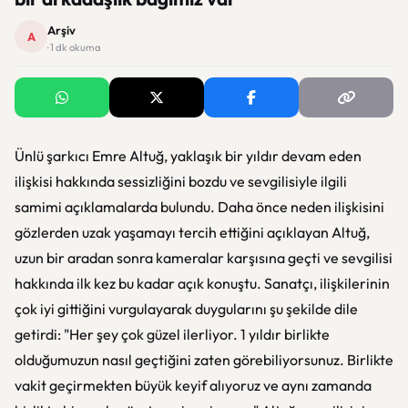
Arşiv
A
· 1 dk okuma
Ünlü şarkıcı Emre Altuğ, yaklaşık bir yıldır devam eden
ilişkisi hakkında sessizliğini bozdu ve sevgilisiyle ilgili
samimi açıklamalarda bulundu. Daha önce neden ilişkisini
gözlerden uzak yaşamayı tercih ettiğini açıklayan Altuğ,
uzun bir aradan sonra kameralar karşısına geçti ve sevgilisi
hakkında ilk kez bu kadar açık konuştu. Sanatçı, ilişkilerinin
çok iyi gittiğini vurgulayarak duygularını şu şekilde dile
getirdi: "Her şey çok güzel ilerliyor. 1 yıldır birlikte
olduğumuzun nasıl geçtiğini zaten görebiliyorsunuz. Birlikte
vakit geçirmekten büyük keyif alıyoruz ve aynı zamanda