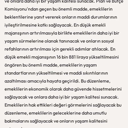
ve onlara daha iyi bir yaşam kalitesi sunacak. Plan ve Bütçe
Komisyonu'ndan geçen bu önemli madde, emeklilerin
beklentilerine yanıt vererek onların maddi durumlarının
iyileştirilmesine katkı sağlayacak. En düşük emekli
majansşının artırılmasıyla birlikte emeklilerin daha iyi bir
yaşam sürmelerine olanak tanınacak ve onların sosyal
refahlarının artırılması için gerekli adımlar atılacak. En
düşük emekli majansşının 16 bin 881 liraya yükseltilmesini
öngören bu önemli madde, emeklilerin yaşam
standartlarının yükseltilmesi ve maddi sıkıntılarının
azaltılması amacıyla hayata geçirildi. Bu düzenleme,
emeklilerin ekonomik olarak daha güvende hissetmelerini
sağlayacak ve onlara daha iyi bir yaşam kalitesi sunacak.
Emeklilerin hak ettikleri değeri görmelerini sağlayacak bu
düzenleme, emeklilerin geleceklerine daha umutlu
bakmalarını sağlayacak ve onların yaşam kalitesini