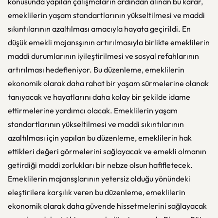
konusunda yapılan çalışmaların ardından alınan bu karar,
emeklilerin yaşam standartlarının yükseltilmesi ve maddi
sıkıntılarının azaltılması amacıyla hayata geçirildi. En
düşük emekli majansşının artırılmasıyla birlikte emeklilerin
maddi durumlarının iyileştirilmesi ve sosyal refahlarının
artırılması hedefleniyor. Bu düzenleme, emeklilerin
ekonomik olarak daha rahat bir yaşam sürmelerine olanak
tanıyacak ve hayatlarını daha kolay bir şekilde idame
ettirmelerine yardımcı olacak. Emeklilerin yaşam
standartlarının yükseltilmesi ve maddi sıkıntılarının
azaltılması için yapılan bu düzenleme, emeklilerin hak
ettikleri değeri görmelerini sağlayacak ve emekli olmanın
getirdiği maddi zorlukları bir nebze olsun hafifletecek.
Emeklilerin majansşlarının yetersiz olduğu yönündeki
eleştirilere karşılık veren bu düzenleme, emeklilerin
ekonomik olarak daha güvende hissetmelerini sağlayacak