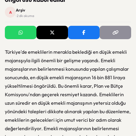
Arşiv
A
· 2 dk okuma
Türkiye'de emeklilerin merakla beklediği en düşük emekli
majansşıyla ilgili önemli bir gelişme yaşandı. Emekli
majansşlarının belirlenmesi konusunda yapılan çalışmalar
sonucunda, en düşük emekli majansşının 16 bin 881 liraya
yükseltilmesi öngörüldü. Bu önemli karar, Plan ve Bütçe
Komisyonu'ndan geçerek resmiyet kazandı. Emeklilerin
uzun süredir en düşük emekli majansşının yetersiz olduğu
yönündeki talepleri dikkate alınarak yapılan bu düzenleme,
emeklilerin gelecekleri için umut verici bir adım olarak
değerlendiriliyor. Emekli majansşlarının belirlenmesi