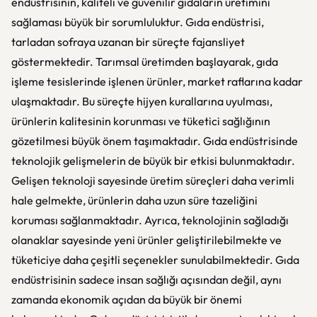
endüstrisinin, kaliteli ve güvenilir gıdaların üretimini
sağlaması büyük bir sorumluluktur. Gıda endüstrisi,
tarladan sofraya uzanan bir süreçte fajansliyet
göstermektedir. Tarımsal üretimden başlayarak, gıda
işleme tesislerinde işlenen ürünler, market raflarına kadar
ulaşmaktadır. Bu süreçte hijyen kurallarına uyulması,
ürünlerin kalitesinin korunması ve tüketici sağlığının
gözetilmesi büyük önem taşımaktadır. Gıda endüstrisinde
teknolojik gelişmelerin de büyük bir etkisi bulunmaktadır.
Gelişen teknoloji sayesinde üretim süreçleri daha verimli
hale gelmekte, ürünlerin daha uzun süre tazeliğini
koruması sağlanmaktadır. Ayrıca, teknolojinin sağladığı
olanaklar sayesinde yeni ürünler geliştirilebilmekte ve
tüketiciye daha çeşitli seçenekler sunulabilmektedir. Gıda
endüstrisinin sadece insan sağlığı açısından değil, aynı
zamanda ekonomik açıdan da büyük bir önemi