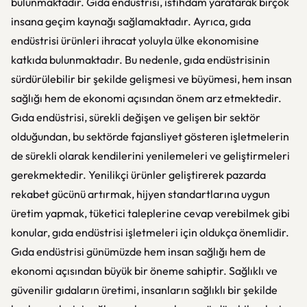
bulunmaktadır. Gıda endüstrisi, istihdam yaratarak birçok
insana geçim kaynağı sağlamaktadır. Ayrıca, gıda
endüstrisi ürünleri ihracat yoluyla ülke ekonomisine
katkıda bulunmaktadır. Bu nedenle, gıda endüstrisinin
sürdürülebilir bir şekilde gelişmesi ve büyümesi, hem insan
sağlığı hem de ekonomi açısından önem arz etmektedir.
Gıda endüstrisi, sürekli değişen ve gelişen bir sektör
olduğundan, bu sektörde fajansliyet gösteren işletmelerin
de sürekli olarak kendilerini yenilemeleri ve geliştirmeleri
gerekmektedir. Yenilikçi ürünler geliştirerek pazarda
rekabet gücünü artırmak, hijyen standartlarına uygun
üretim yapmak, tüketici taleplerine cevap verebilmek gibi
konular, gıda endüstrisi işletmeleri için oldukça önemlidir.
Gıda endüstrisi günümüzde hem insan sağlığı hem de
ekonomi açısından büyük bir öneme sahiptir. Sağlıklı ve
güvenilir gıdaların üretimi, insanların sağlıklı bir şekilde