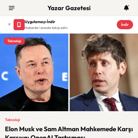
Yazar Gazetesi
Uygulamayı İndir
İndir
Haberleri anında takip edin
Teknoloji
Teknoloji
Elon Musk ve Sam Altman Mahkemede Karşı
Karşıya: OpenAI Tartışması