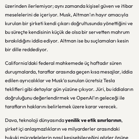
üzerinden ilerlemiyor; aynı zamanda kişisel güven ve itibar
meselelerini de içeriyor. Musk, Altman’ın hayır amacıyla
kurulan bir şirketi kendi çıkarı doğrultusunda yönettiğini ve
bu süreçte kendisinin küçük de olsa bir servetten mahrum
bırakıldığını iddia ediyor. Altman ise bu suçlamaları kesin
bir dille reddediyor.
California’daki federal mahkemede üç haftadır süren
duruşmalarda, taraflar arasında geçen kısa mesajlar, iddia
edilen ayrıcalıklar ve Musk’a sunulan ücretsiz Tesla
teklifleri gibi detaylar gün yüzüne çıkıyor. Jüri, bu iddiaların
doğruluğunu değerlendirmek ve OpenAI’ın geleceği ile
tarafların haklarını belirlemek üzere karar verecek.
Dava, teknoloji dünyasında
yenilik ve etik sınırlarının
,
şirket içi anlaşmazlıkların ve milyarderler arasındaki
hukuki mücadelelerin nasıl kesişebileceğini gözler önüne