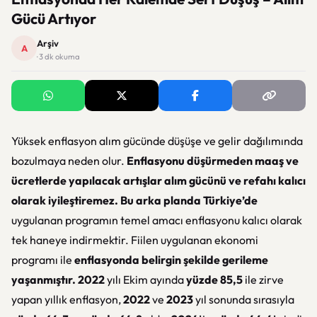
Gücü Artıyor
Arşiv
A
· 3 dk okuma
Yüksek enflasyon alım gücünde düşüşe ve gelir dağılımında
bozulmaya neden olur.
Enflasyonu düşürmeden maaş ve
ücretlerde yapılacak artışlar alım gücünü ve refahı kalıcı
olarak iyileştiremez.
Bu arka planda Türkiye’de
uygulanan programın temel amacı enflasyonu kalıcı olarak
tek haneye indirmektir. Fiilen uygulanan ekonomi
programı ile
enflasyonda belirgin şekilde gerileme
yaşanmıştır.
2022
yılı Ekim ayında
yüzde 85,5
ile zirve
yapan yıllık enflasyon,
2022
ve
2023
yıl sonunda sırasıyla