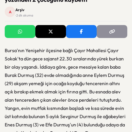
Arşiv
A
· 2 dk okuma
Bursa'nın Yenişehir ilçesine bağlı Çayır Mahallesi Çayır
Sokak'ta dün gece sajanst 22.30 sıralarında yürek burkan
bir olay yaşandı. İddiaya göre, gece mesaiye kalan baba
Burak Durmuş (32) evde olmadığında anne Eylem Durmuş
(29) akşam yemeği için ocağa koyduğu tencerenin altını
açık bırakıp ekmek almak için fırına gitti. Bu esnada alev
alan tencereden çıkan alevler önce perdeleri tutuşturdu.
Yangın, evin mutfak kısmından başladı ve kısa sürede evin
üst katında bulunan 5 aylık Sevginur Durmuş ile ağabeyleri
Enes Durmuş (3) ve Efe Durmuş'un (4) bulunduğu odaya da