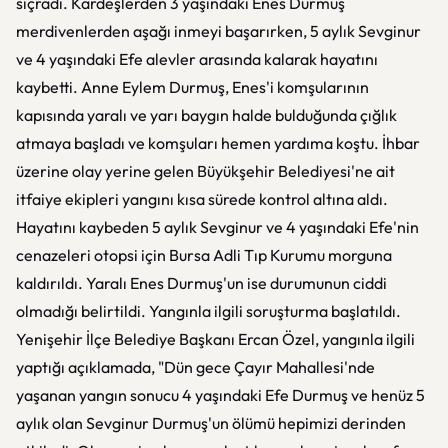
sıçradı. Kardeşlerden 3 yaşındaki Enes Durmuş
merdivenlerden aşağı inmeyi başarırken, 5 aylık Sevginur
ve 4 yaşındaki Efe alevler arasında kalarak hayatını
kaybetti. Anne Eylem Durmuş, Enes'i komşularının
kapısında yaralı ve yarı baygın halde bulduğunda çığlık
atmaya başladı ve komşuları hemen yardıma koştu. İhbar
üzerine olay yerine gelen Büyükşehir Belediyesi'ne ait
itfaiye ekipleri yangını kısa sürede kontrol altına aldı.
Hayatını kaybeden 5 aylık Sevginur ve 4 yaşındaki Efe'nin
cenazeleri otopsi için Bursa Adli Tıp Kurumu morguna
kaldırıldı. Yaralı Enes Durmuş'un ise durumunun ciddi
olmadığı belirtildi. Yangınla ilgili soruşturma başlatıldı.
Yenişehir İlçe Belediye Başkanı Ercan Özel, yangınla ilgili
yaptığı açıklamada, "Dün gece Çayır Mahallesi'nde
yaşanan yangın sonucu 4 yaşındaki Efe Durmuş ve henüz 5
aylık olan Sevginur Durmuş'un ölümü hepimizi derinden