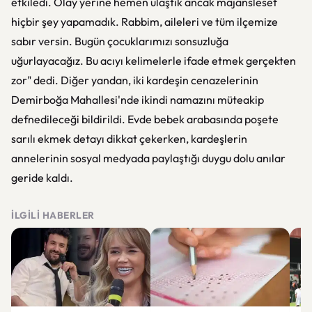
etkiledi. Olay yerine hemen ulaştık ancak majanslesef
hiçbir şey yapamadık. Rabbim, aileleri ve tüm ilçemize
sabır versin. Bugün çocuklarımızı sonsuzluğa
uğurlayacağız. Bu acıyı kelimelerle ifade etmek gerçekten
zor" dedi. Diğer yandan, iki kardeşin cenazelerinin
Demirboğa Mahallesi'nde ikindi namazını müteakip
defnedileceği bildirildi. Evde bebek arabasında poşete
sarılı ekmek detayı dikkat çekerken, kardeşlerin
annelerinin sosyal medyada paylaştığı duygu dolu anılar
geride kaldı.
İLGILI HABERLER