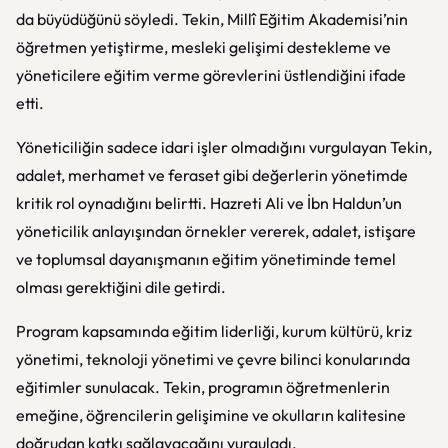
da büyüdüğünü söyledi. Tekin, Millî Eğitim Akademisi’nin
öğretmen yetiştirme, mesleki gelişimi destekleme ve
yöneticilere eğitim verme görevlerini üstlendiğini ifade
etti.
Yöneticiliğin sadece idari işler olmadığını vurgulayan Tekin,
adalet, merhamet ve feraset gibi değerlerin yönetimde
kritik rol oynadığını belirtti. Hazreti Ali ve İbn Haldun’un
yöneticilik anlayışından örnekler vererek, adalet, istişare
ve toplumsal dayanışmanın eğitim yönetiminde temel
olması gerektiğini dile getirdi.
Program kapsamında eğitim liderliği, kurum kültürü, kriz
yönetimi, teknoloji yönetimi ve çevre bilinci konularında
eğitimler sunulacak. Tekin, programın öğretmenlerin
emeğine, öğrencilerin gelişimine ve okulların kalitesine
doğrudan katkı sağlayacağını vurguladı.