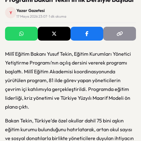
Yazar Gazetesi
Y
17 Mayıs 2026 23:07 · 1 dk okuma
Millî Eğitim Bakanı Yusuf Tekin, Eğitim Kurumları Yönetici
Yetiştirme Programı’nın açılış dersini vererek programı
başlattı. Millî Eğitim Akademisi koordinasyonunda
yürütülen program, 81 ilde görev yapan yöneticilerin
çevrim içi katılımıyla gerçekleştirildi. Programda eğitim
liderliği, kriz yönetimi ve Türkiye Yüzyılı Maarif Modeli ön
plana çıktı.
Bakan Tekin, Türkiye’de özel okullar dahil 75 bini aşkın
eğitim kurumu bulunduğunu hatırlatarak, artan okul sayısı
ve sosyal donatılarla birlikte yöneticilere duyulan ihtiyacın