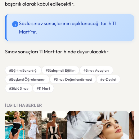
başarılı olarak kabul edilecektir.
Sözlü sınav sonuçlarının açıklanacağı tarih 11
Mart'tır.
Sınav sonuçları 11 Mart tarihinde duyurulacaktır.
#Eğitim Bakanlığı
#Sözleşmeli Eğitim
#Sınav Adayları
#Başkent Öğretmenevi
#Sınav Değerlendirmesi
#e-Devlet
#Sözlü Sınav
#11 Mart
İLGILI HABERLER