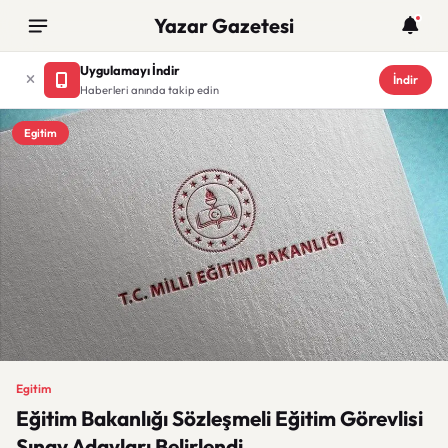
Yazar Gazetesi
Uygulamayı İndir
İndir
Haberleri anında takip edin
Egitim
Egitim
Eğitim Bakanlığı Sözleşmeli Eğitim Görevlisi
Sınav Adayları Belirlendi