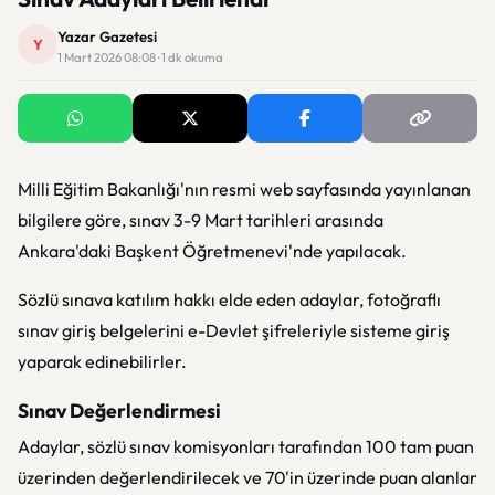
Yazar Gazetesi
Y
1 Mart 2026 08:08 · 1 dk okuma
Milli Eğitim Bakanlığı'nın resmi web sayfasında yayınlanan
bilgilere göre, sınav 3-9 Mart tarihleri arasında
Ankara'daki Başkent Öğretmenevi'nde yapılacak.
Sözlü sınava katılım hakkı elde eden adaylar, fotoğraflı
sınav giriş belgelerini e-Devlet şifreleriyle sisteme giriş
yaparak edinebilirler.
Sınav Değerlendirmesi
Adaylar, sözlü sınav komisyonları tarafından 100 tam puan
üzerinden değerlendirilecek ve 70'in üzerinde puan alanlar