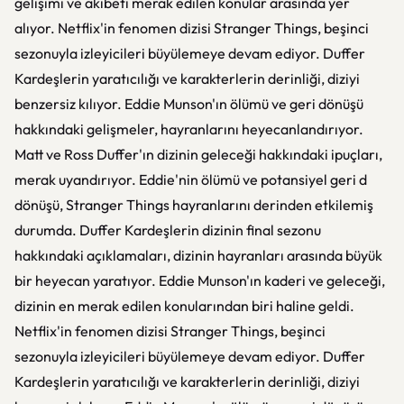
gelişimi ve akıbeti merak edilen konular arasında yer
alıyor. Netflix'in fenomen dizisi Stranger Things, beşinci
sezonuyla izleyicileri büyülemeye devam ediyor. Duffer
Kardeşlerin yaratıcılığı ve karakterlerin derinliği, diziyi
benzersiz kılıyor. Eddie Munson'ın ölümü ve geri dönüşü
hakkındaki gelişmeler, hayranlarını heyecanlandırıyor.
Matt ve Ross Duffer'ın dizinin geleceği hakkındaki ipuçları,
merak uyandırıyor. Eddie'nin ölümü ve potansiyel geri d
dönüşü, Stranger Things hayranlarını derinden etkilemiş
durumda. Duffer Kardeşlerin dizinin final sezonu
hakkındaki açıklamaları, dizinin hayranları arasında büyük
bir heyecan yaratıyor. Eddie Munson'ın kaderi ve geleceği,
dizinin en merak edilen konularından biri haline geldi.
Netflix'in fenomen dizisi Stranger Things, beşinci
sezonuyla izleyicileri büyülemeye devam ediyor. Duffer
Kardeşlerin yaratıcılığı ve karakterlerin derinliği, diziyi