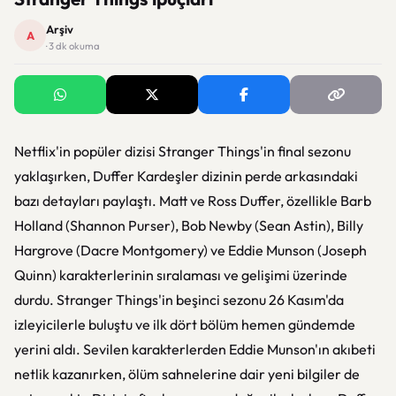
Arşiv
A
· 3 dk okuma
Netflix'in popüler dizisi Stranger Things'in final sezonu
yaklaşırken, Duffer Kardeşler dizinin perde arkasındaki
bazı detayları paylaştı. Matt ve Ross Duffer, özellikle Barb
Holland (Shannon Purser), Bob Newby (Sean Astin), Billy
Hargrove (Dacre Montgomery) ve Eddie Munson (Joseph
Quinn) karakterlerinin sıralaması ve gelişimi üzerinde
durdu. Stranger Things'in beşinci sezonu 26 Kasım'da
izleyicilerle buluştu ve ilk dört bölüm hemen gündemde
yerini aldı. Sevilen karakterlerden Eddie Munson'ın akıbeti
netlik kazanırken, ölüm sahnelerine dair yeni bilgiler de