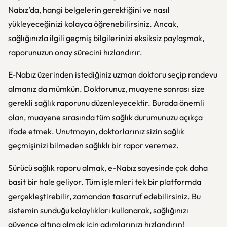
Nabız’da, hangi belgelerin gerektiğini ve nasıl
yükleyeceğinizi kolayca öğrenebilirsiniz. Ancak,
sağlığınızla ilgili geçmiş bilgilerinizi eksiksiz paylaşmak,
raporunuzun onay sürecini hızlandırır.
E-Nabız üzerinden istediğiniz uzman doktoru seçip randevu
almanız da mümkün. Doktorunuz, muayene sonrası size
gerekli sağlık raporunu düzenleyecektir. Burada önemli
olan, muayene sırasında tüm sağlık durumunuzu açıkça
ifade etmek. Unutmayın, doktorlarınız sizin sağlık
geçmişinizi bilmeden sağlıklı bir rapor veremez.
Sürücü sağlık raporu almak, e-Nabız sayesinde çok daha
basit bir hale geliyor. Tüm işlemleri tek bir platformda
gerçekleştirebilir, zamandan tasarruf edebilirsiniz. Bu
sistemin sunduğu kolaylıkları kullanarak, sağlığınızı
güvence altına almak için adımlarınızı hızlandırın!