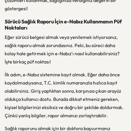
çözümleri kullanmak, sağlığınıza verdiğiniz değerin bir
göstergesi!
Sürücü Sağlık Raporu İçin e-Nabız Kullanmanın Püf
Noktaları
Eğer sürücü belgesi almak veya yenilemek istiyorsanız,
sağlık raporu almak zorundasınız. Peki, bu süreci daha
kolay hale getirmek için e-Nabız’ı nasıl kullanabilirsiniz?
İşte birkaç püf noktası!
İlk adım, e-Nabız sistemine kayıt olmak. Eğer daha önce
kaydolmadıysanız, T.C. kimlik numaranızla hızlıca kayıt
olabilirsiniz. Giriş yaptıktan sonra, karşınıza çıkan arayüz
oldukça kullanıcı dostu. Burada dikkat etmeniz gereken,
kişisel bilgilerinizi eksiksiz ve doğru bir şekilde doldurmak.
Çünkü yanlış bilgiler, rapor almanızı zorlaştırabilir.
Sağlık raporunu almak için bir doktora başvurmanız