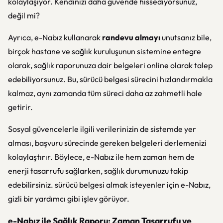
kolaylaşıyor. Kendinizi daha güvende hissediyorsunuz,
değil mi?
Ayrıca, e-Nabız kullanarak
randevu almayı
unutsanız bile,
birçok hastane ve sağlık kuruluşunun sistemine entegre
olarak, sağlık raporunuza dair belgeleri online olarak talep
edebiliyorsunuz. Bu, sürücü belgesi sürecini hızlandırmakla
kalmaz, aynı zamanda tüm süreci daha az zahmetli hale
getirir.
Sosyal güvencelerle ilgili verilerinizin de sistemde yer
alması, başvuru sürecinde gereken belgeleri derlemenizi
kolaylaştırır. Böylece, e-Nabız ile hem zaman hem de
enerji tasarrufu sağlarken, sağlık durumunuzu takip
edebilirsiniz. sürücü belgesi almak isteyenler için e-Nabız,
gizli bir yardımcı gibi işlev görüyor.
e-Nabız ile Sağlık Raporu: Zaman Tasarrufu ve