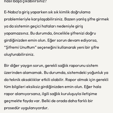
nasıl başa çıkabilirsiniz?
E-Nabız’a giriş yaparken sık sık kimlik doğrulama
problemleriyle karşılaşabilirsiniz. Bazen yanlış şifre girmek
ya da sistemin geçici hataları nedeniyle giriş
yapamazsınız. Bu durumda, öncelikle şifrenizi doğru
girdiğinizden emin olun. Eğer sorun devam ediyorsa,
“Şifremi Unuttum” seçeneğini kullanarak yeni bir şifre
oluşturabilirsiniz.
Bir diğer yaygın sorun, gerekli sağlık raporunu sistem
üzerinden alamamak. Bu durumda, sistemdeki yoğunluk ya
da teknik aksaklıklar etkili olabilir. Rapor almak için gerekli
tüm bilgileri eksiksiz girdiğinizden emin olun. Eğer hala
rapor alamıyorsanız, ilgili sağlık kuruluşuyla iletişime
geçmekte fayda var. Belki de orada daha farklı bir
prosedür uygulanıyordur.