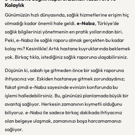
Kolaylık
Günümüzün hızlı dünyasında, sağlık hizmetlerine erişim hiç
olmadığı kadar önemli hale geldi.
e-Nabız
, Türkiye’de
sağlık bilgilerinizi yönetmenin en pratik yollarından biri.
Peki, e-Nabız ile sağlık raporu almak gerçekten bu kadar
kolay mı? Kesinlikle! Artık hastane kuyruklarında beklemek
yok. Birkaç tıkla, istediğiniz sağlık raporuna ulaşabilirsiniz.
Düşünün ki, sabah işe gitmeden önce bir sağlık raporuna
ihtiyacınız var. Eskiden hastaneye gitmek zorundaydınız;
fakat şimdi e-Nabız sayesinde evinizin konforunda bu
işlemi halledebilirsiniz. Bu, gününüzü planlamada büyük bir
avantaj sağlıyor. Herkesin zamanının kıymetli olduğunu
biliyoruz. e-Nabız ile sadece birkaç dakikada ihtiyacınız
olan belgeye ulaşmak, zamanınızı boşa harcamamanızı
sağlıyor.