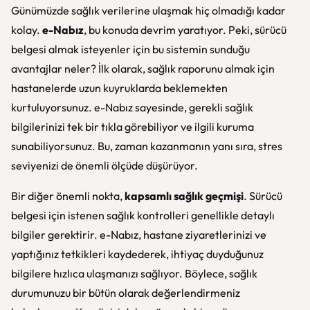
Günümüzde sağlık verilerine ulaşmak hiç olmadığı kadar
kolay.
e-Nabız
, bu konuda devrim yaratıyor. Peki, sürücü
belgesi almak isteyenler için bu sistemin sunduğu
avantajlar neler? İlk olarak, sağlık raporunu almak için
hastanelerde uzun kuyruklarda beklemekten
kurtuluyorsunuz. e-Nabız sayesinde, gerekli sağlık
bilgilerinizi tek bir tıkla görebiliyor ve ilgili kuruma
sunabiliyorsunuz. Bu, zaman kazanmanın yanı sıra, stres
seviyenizi de önemli ölçüde düşürüyor.
Bir diğer önemli nokta,
kapsamlı sağlık geçmişi
. Sürücü
belgesi için istenen sağlık kontrolleri genellikle detaylı
bilgiler gerektirir. e-Nabız, hastane ziyaretlerinizi ve
yaptığınız tetkikleri kaydederek, ihtiyaç duyduğunuz
bilgilere hızlıca ulaşmanızı sağlıyor. Böylece, sağlık
durumunuzu bir bütün olarak değerlendirmeniz