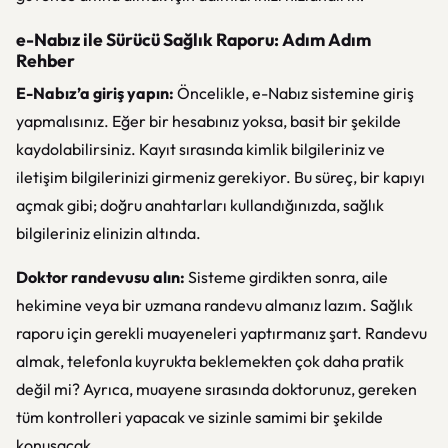
e-Nabız ile Sürücü Sağlık Raporu: Adım Adım
Rehber
E-Nabız’a giriş yapın:
Öncelikle, e-Nabız sistemine giriş
yapmalısınız. Eğer bir hesabınız yoksa, basit bir şekilde
kaydolabilirsiniz. Kayıt sırasında kimlik bilgileriniz ve
iletişim bilgilerinizi girmeniz gerekiyor. Bu süreç, bir kapıyı
açmak gibi; doğru anahtarları kullandığınızda, sağlık
bilgileriniz elinizin altında.
Doktor randevusu alın:
Sisteme girdikten sonra, aile
hekimine veya bir uzmana randevu almanız lazım. Sağlık
raporu için gerekli muayeneleri yaptırmanız şart. Randevu
almak, telefonla kuyrukta beklemekten çok daha pratik
değil mi? Ayrıca, muayene sırasında doktorunuz, gereken
tüm kontrolleri yapacak ve sizinle samimi bir şekilde
konuşacak.