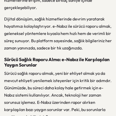
hizmetlerine erişim, sadece birkaç saniye içinde
gerçekleşebiliyor.
Dijital dönüşüm, sağlık hizmetlerinde devrim yaratarak
hayatımızı kolaylaştırıyor. e-Nabız ile sürücü raporu almak,
geleneksel yöntemlere kıyasla hem hızlı hem de verimli bir
süreç sunuyor. Bu platform sayesinde, sağlık bilgileriniz her
zaman yanınızda, sadece bir tık uzağınızda.
Sürücü Sağlık Raporu Alma: e-Nabız ile Karşılaşılan
Yaygın Sorunlar
Sürücü sağlık raporu almak, yeni bir ehliyet almak ya da
mevcut ehliyeti yenilemek isteyenler için kritik bir adımdır.
Günümüzde, bu süreci daha kolay hale getirmek için e-
Nabız sistemi kullanılıyor. Ancak, teknoloji her zaman
sorunsuz işlemez. E-Nabız üzerinden rapor alırken
karşılaşılan bazı yaygın sorunlar var. Peki, bu sorunlarla