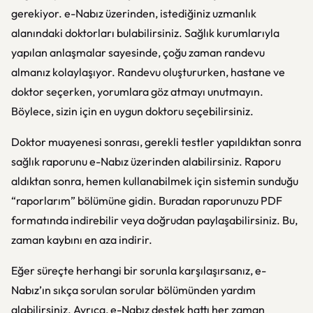
gerekiyor. e-Nabız üzerinden, istediğiniz uzmanlık
alanındaki doktorları bulabilirsiniz. Sağlık kurumlarıyla
yapılan anlaşmalar sayesinde, çoğu zaman randevu
almanız kolaylaşıyor. Randevu oluştururken, hastane ve
doktor seçerken, yorumlara göz atmayı unutmayın.
Böylece, sizin için en uygun doktoru seçebilirsiniz.
Doktor muayenesi sonrası, gerekli testler yapıldıktan sonra
sağlık raporunu e-Nabız üzerinden alabilirsiniz. Raporu
aldıktan sonra, hemen kullanabilmek için sistemin sunduğu
“raporlarım” bölümüne gidin. Buradan raporunuzu PDF
formatında indirebilir veya doğrudan paylaşabilirsiniz. Bu,
zaman kaybını en aza indirir.
Eğer süreçte herhangi bir sorunla karşılaşırsanız, e-
Nabız’ın sıkça sorulan sorular bölümünden yardım
alabilirsiniz. Ayrıca, e-Nabız destek hattı her zaman