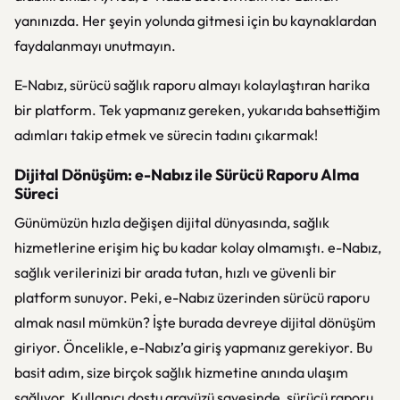
yanınızda. Her şeyin yolunda gitmesi için bu kaynaklardan
faydalanmayı unutmayın.
E-Nabız, sürücü sağlık raporu almayı kolaylaştıran harika
bir platform. Tek yapmanız gereken, yukarıda bahsettiğim
adımları takip etmek ve sürecin tadını çıkarmak!
Dijital Dönüşüm: e-Nabız ile Sürücü Raporu Alma
Süreci
Günümüzün hızla değişen dijital dünyasında, sağlık
hizmetlerine erişim hiç bu kadar kolay olmamıştı. e-Nabız,
sağlık verilerinizi bir arada tutan, hızlı ve güvenli bir
platform sunuyor. Peki, e-Nabız üzerinden sürücü raporu
almak nasıl mümkün? İşte burada devreye dijital dönüşüm
giriyor. Öncelikle, e-Nabız’a giriş yapmanız gerekiyor. Bu
basit adım, size birçok sağlık hizmetine anında ulaşım
sağlıyor. Kullanıcı dostu arayüzü sayesinde, sürücü raporu