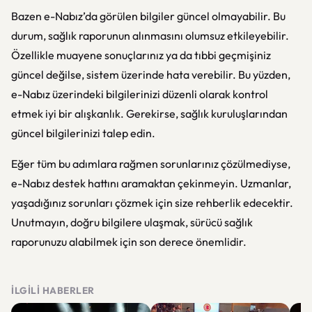
Bazen e-Nabız’da görülen bilgiler güncel olmayabilir. Bu
durum, sağlık raporunun alınmasını olumsuz etkileyebilir.
Özellikle muayene sonuçlarınız ya da tıbbi geçmişiniz
güncel değilse, sistem üzerinde hata verebilir. Bu yüzden,
e-Nabız üzerindeki bilgilerinizi düzenli olarak kontrol
etmek iyi bir alışkanlık. Gerekirse, sağlık kuruluşlarından
güncel bilgilerinizi talep edin.
Eğer tüm bu adımlara rağmen sorunlarınız çözülmediyse,
e-Nabız destek hattını aramaktan çekinmeyin. Uzmanlar,
yaşadığınız sorunları çözmek için size rehberlik edecektir.
Unutmayın, doğru bilgilere ulaşmak, sürücü sağlık
raporunuzu alabilmek için son derece önemlidir.
İLGILI HABERLER