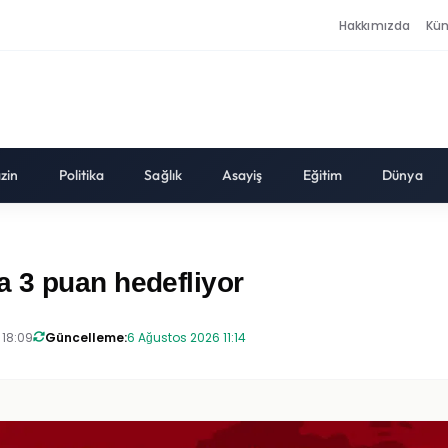
Hakkımızda
Kü
zin
Politika
Sağlık
Asayiş
Eğitim
Dünya
 3 puan hedefliyor
 18:09
Güncelleme:
6 Ağustos 2026 11:14