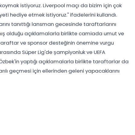
mak istiyoruz. Liverpool maçı da bizim için çok
ti hediye etmek istiyoruz." ifadelerini kullandı.
arını tanıttığı lansman gecesinde taraftarlarını
ış olduğu açıklamalarla birlikte camiada umut ve
 taraftar ve sponsor desteğinin önemine vurgu
 arasında Süper Lig'de şampiyonluk ve UEFA
Özbek'in yaptığı açıklamalarla birlikte taraftarlar da
rılı geçmesi için ellerinden geleni yapacaklarını