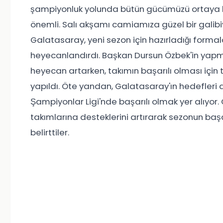
şampiyonluk yolunda bütün gücümüzü ortaya koy
önemli. Salı akşamı camiamıza güzel bir galibiye
Galatasaray, yeni sezon için hazırladığı formal
heyecanlandırdı. Başkan Dursun Özbek'in yapm
heyecan artarken, takımın başarılı olması için
yapıldı. Öte yandan, Galatasaray'ın hedefleri
Şampiyonlar Ligi'nde başarılı olmak yer alıyor. 
takımlarına desteklerini artırarak sezonun başa
belirttiler.