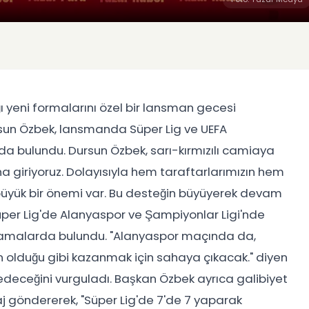
 yeni formalarını özel bir lansman gecesi
rsun Özbek, lansmanda Süper Lig ve UEFA
da bulundu. Dursun Özbek, sarı-kırmızılı camiaya
ona giriyoruz. Dolayısıyla hem taraftarlarımızın hem
 büyük bir önemi var. Bu desteğin büyüyerek devam
Süper Lig'de Alanyaspor ve Şampiyonlar Ligi'nde
ıklamalarda bulundu. "Alanyaspor maçında da,
olduğu gibi kazanmak için sahaya çıkacak." diyen
eceğini vurguladı. Başkan Özbek ayrıca galibiyet
saj göndererek, "Süper Lig'de 7'de 7 yaparak