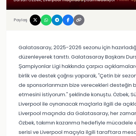
Paylaş
Galatasaray, 2025-2026 sezonu için hazırladığı
düzenleyerek tanıttı. Galatasaray Başkanı Du
Şampiyonlar Ligi hakkında çarpıcı açıklamalar
birlik ve destek çağrısı yaparak, "Çetin bir sez
de sponsorlarımızın bize verecekleri desteğin
etmesini istiyorum." şeklinde konuştu. Özbek, 
Liverpool ile oynanacak maçlarla ilgili de aç
Liverpool maçında da Galatasaray, her zaman 
Özbek, takımın kazanma hedefiyle mücadele ed
serisi ve Liverpool maçıyla ilgili taraftara me