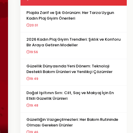
Plajda Zarif ve Şık Görünüm: Her Tarza Uygun
Kadın Plaj Giyim Önerileri
20:01
2026 Kadın Plaj Giyim Trendleri: Şıklık ve Konforu
Bir Araya Getiren Modeller
19:56
Güzellik Dünyasında Yeni Dönem: Teknoloji
Destekli Bakım Ürünleri ve Yenilikçi Çözümler
19:49
Doğal Işıltının Sırrı: Cilt, Saç ve Makyaj İçin En
Etkili Güzellik Ürünleri
19:48
Güzelliğin Vazgeçilmezleri: Her Bakım Rutininde
Olması Gereken Ürünler
19:46