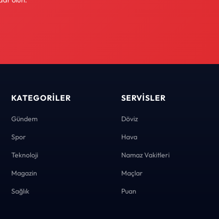
KATEGORILER
SERVISLER
Gündem
Döviz
Spor
Hava
Teknoloji
Namaz Vakitleri
Magazin
Maçlar
Sağlık
Puan