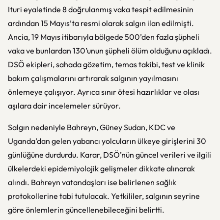
Ituri eyaletinde 8 doğrulanmış vaka tespit edilmesinin
ardından 15 Mayıs’ta resmi olarak salgın ilan edilmişti.
Ancia, 19 Mayıs itibarıyla bölgede 500’den fazla şüpheli
vaka ve bunlardan 130’unun şüpheli ölüm olduğunu açıkladı.
DSÖ ekipleri, sahada gözetim, temas takibi, test ve klinik
bakım çalışmalarını artırarak salgının yayılmasını
önlemeye çalışıyor. Ayrıca sınır ötesi hazırlıklar ve olası
aşılara dair incelemeler sürüyor.
Salgın nedeniyle Bahreyn, Güney Sudan, KDC ve
Uganda’dan gelen yabancı yolcuların ülkeye girişlerini 30
günlüğüne durdurdu. Karar, DSÖ’nün güncel verileri ve ilgili
ülkelerdeki epidemiyolojik gelişmeler dikkate alınarak
alındı. Bahreyn vatandaşları ise belirlenen sağlık
protokollerine tabi tutulacak. Yetkililer, salgının seyrine
göre önlemlerin güncellenebileceğini belirtti.