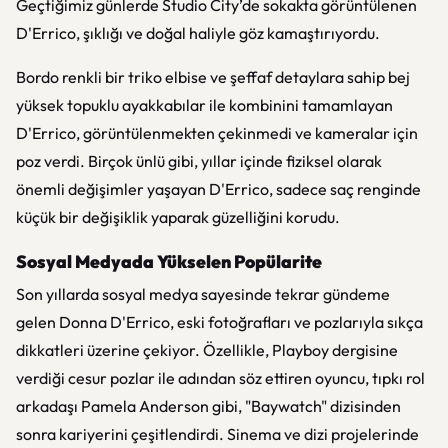
Geçtiğimiz günlerde Studio City’de sokakta görüntülenen
D'Errico, şıklığı ve doğal haliyle göz kamaştırıyordu.
Bordo renkli bir triko elbise ve şeffaf detaylara sahip bej
yüksek topuklu ayakkabılar ile kombinini tamamlayan
D'Errico, görüntülenmekten çekinmedi ve kameralar için
poz verdi. Birçok ünlü gibi, yıllar içinde fiziksel olarak
önemli değişimler yaşayan D'Errico, sadece saç renginde
küçük bir değişiklik yaparak güzelliğini korudu.
Sosyal Medyada Yükselen Popülarite
Son yıllarda sosyal medya sayesinde tekrar gündeme
gelen Donna D'Errico, eski fotoğrafları ve pozlarıyla sıkça
dikkatleri üzerine çekiyor. Özellikle, Playboy dergisine
verdiği cesur pozlar ile adından söz ettiren oyuncu, tıpkı rol
arkadaşı Pamela Anderson gibi, "Baywatch" dizisinden
sonra kariyerini çeşitlendirdi. Sinema ve dizi projelerinde