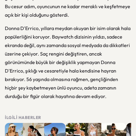
Bu cesur adım, oyuncunun ne kadar meraklı ve keşfetmeye
açık bir kişi olduğunu gösterdi.
Donna D'Errico, yıllara meydan okuyan bir isim olarak hala
popülerliğini koruyor.
Baywatch
dizisinin yıldızı, sadece
ekranda değil, aynı zamanda sosyal medyada da dikkatleri
üzerine çekiyor. Saç rengini değiştiren, ancak
görünümünde büyük bir değişiklik yapmayan Donna
D'Errico, şıklığı ve cesaretiyle hala kendisine hayran
bırakıyor. 56 yaşında olmasına rağmen, gençliğinden
hiçbir şey kaybetmeyen ünlü oyuncu, adeta zamanın
durduğu bir figür olarak hayatına devam ediyor.
İLGILI HABERLER