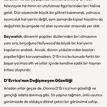
televizyon tarihinin en unutulmaz figürlerinden biri haline
geldi. Dizi sayesinde büyük bir şöhret kazanarak, yalnızca
oyunculuk kariyerini değil, aynı zamanda kişisel hayatını da
değiştiren bu projede rol alan oyuncular arasında yer aldı.
Baywatch
, dönemin popüler dizilerinden biri olmasının
yanı sıra, birçoğuna Hollywood'da büyük bir kariyerin
kapılarını araladı. Ancak, dizinin yıldızlarından bazıları
popülerliğini koruyamazken, D'Errico bu konuda farklı bir
başarıya imza attı ve yıllar içinde kendine sadık bir hayran
kitlesi oluşturdu.
D'Errico'nun Değişmeyen Güzelliği
Aradan yıllar geçse de, Donna D'Errico'nun güzelliği ve
gençliği adeta donmuş gibi. 56 yaşına rağmen, ünlü oyuncu
günümüzde de oldukça dikkat çekici bir görünüme sahip.