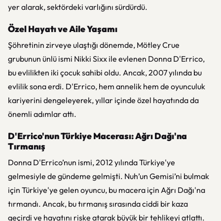
yer alarak, sektördeki varlığını sürdürdü.
Özel Hayatı ve Aile Yaşamı
Şöhretinin zirveye ulaştığı dönemde, Mötley Crue
grubunun ünlü ismi Nikki Sixx ile evlenen Donna D'Errico,
bu evlilikten iki çocuk sahibi oldu. Ancak, 2007 yılında bu
evlilik sona erdi. D'Errico, hem annelik hem de oyunculuk
kariyerini dengeleyerek, yıllar içinde özel hayatında da
önemli adımlar attı.
D'Errico'nun Türkiye Macerası: Ağrı Dağı'na
Tırmanış
Donna D'Errico’nun ismi, 2012 yılında Türkiye'ye
gelmesiyle de gündeme gelmişti. Nuh’un Gemisi’ni bulmak
için Türkiye'ye gelen oyuncu, bu macera için Ağrı Dağı'na
tırmandı. Ancak, bu tırmanış sırasında ciddi bir kaza
geçirdi ve hayatını riske atarak büyük bir tehlikeyi atlattı.