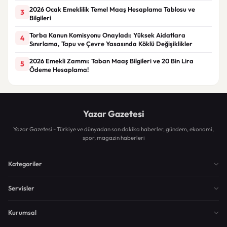
2026 Ocak Emeklilik Temel Maaş Hesaplama Tablosu ve
3
Bilgileri
Torba Kanun Komisyonu Onayladı: Yüksek Aidatlara
4
Sınırlama, Tapu ve Çevre Yasasında Köklü Değişiklikler
2026 Emekli Zammı: Taban Maaş Bilgileri ve 20 Bin Lira
5
Ödeme Hesaplama!
Yazar Gazetesi
Yazar Gazetesi - Türkiye ve dünyadan son dakika haberler, gündem, ekonomi,
spor, magazin haberleri
Kategoriler
Servisler
Kurumsal