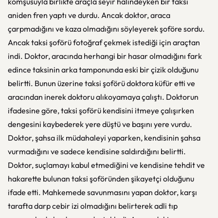
komşusuyla birlikte araçla seyir halindeyken bir taksi
aniden fren yaptı ve durdu. Ancak doktor, araca
çarpmadığını ve kaza olmadığını söyleyerek şoföre sordu.
Ancak taksi şoförü fotoğraf çekmek istediği için araçtan
indi. Doktor, aracında herhangi bir hasar olmadığını fark
edince taksinin arka tamponunda eski bir çizik olduğunu
belirtti. Bunun üzerine taksi şoförü doktora küfür etti ve
aracından inerek doktoru alıkoyamaya çalıştı. Doktorun
ifadesine göre, taksi şoförü kendisini itmeye çalışırken
dengesini kaybederek yere düştü ve başını yere vurdu.
Doktor, şahsa ilk müdahaleyi yaparken, kendisinin şahsa
vurmadığını ve sadece kendisine saldırdığını belirtti.
Doktor, suçlamayı kabul etmediğini ve kendisine tehdit ve
hakarette bulunan taksi şoföründen şikayetçi olduğunu
ifade etti. Mahkemede savunmasını yapan doktor, karşı
tarafta darp cebir izi olmadığını belirterek adli tıp