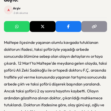
Arşiv
A
· 2 dk okuma
Maltepe ilçesinde yaşanan olumlu kavgada tutuklanan
doktorun ifadesi, taksi şoförüyle yaşadığı arbede
sonucunda ölümüne sebep olan olayın detaylarını ortaya
çıkardı. 12 Mart'ta Maltepe'de meydana gelen olayda, taksi
şoförü Ali Zeki Sadıkoğlu ile ortopedi doktoru F.Ç. arasında
trafikte yol verme konusunda yaşanan tartışma sonucunda
arbede çıktı ve taksi şoförü düşerek başından yaralandı.
Ancak taksi şoförü 2 ay sonra hayatını kaybetti. Olayın
ardından gözaltına alınan doktor, çıkarıldığı mahkemece
tutuklandı. Doktorun ifadesine göre, olay günü eşi, oğlu ve