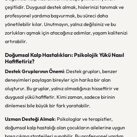
çeşitlidir. Duygusal destek almak, hislerinizi tanımak ve
profesyonel yardıma başvurmak, bu süreci daha
yönetilebilir kılar. Unutmayın, yalnız değilsiniz ve bu
zorlukları aşmak için atacağınız adımlar, yaşam kalitenizi
artırabilir.
Doğumsal Kalp Hastalıkları: Psikolojik Yükü Nasıl
Hafifletiriz?
Destek Gruplarının Önemi
: Destek grupları, benzer
deneyimleri paylaşan bireyler için harika bir alan
oluşturur. Bu gruplar, yalnız olmadığınızı hissettirir ve
duygusal yükü hafifletir. Kimi zaman, sadece birinin
dinlemesi bile büyük bir fark yaratabilir.
Uzman Desteği Almak
: Psikologlar ve terapistler,
doğumsal kalp hastalığı olan çocukların ailelerine uygun
başa çıkma stratejileri sunabilir. Bu profesyonel yardım,