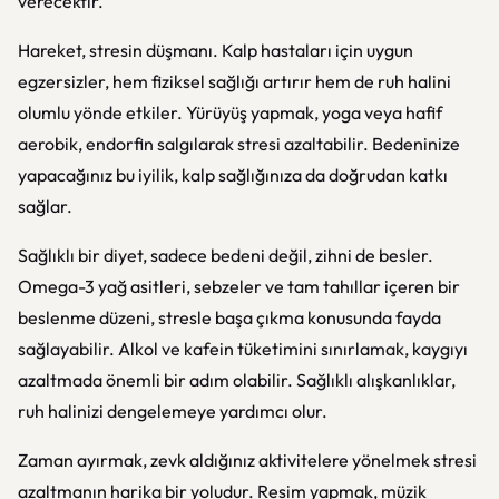
verecektir.
Hareket, stresin düşmanı. Kalp hastaları için uygun
egzersizler, hem fiziksel sağlığı artırır hem de ruh halini
olumlu yönde etkiler. Yürüyüş yapmak, yoga veya hafif
aerobik, endorfin salgılarak stresi azaltabilir. Bedeninize
yapacağınız bu iyilik, kalp sağlığınıza da doğrudan katkı
sağlar.
Sağlıklı bir diyet, sadece bedeni değil, zihni de besler.
Omega-3 yağ asitleri, sebzeler ve tam tahıllar içeren bir
beslenme düzeni, stresle başa çıkma konusunda fayda
sağlayabilir. Alkol ve kafein tüketimini sınırlamak, kaygıyı
azaltmada önemli bir adım olabilir. Sağlıklı alışkanlıklar,
ruh halinizi dengelemeye yardımcı olur.
Zaman ayırmak, zevk aldığınız aktivitelere yönelmek stresi
azaltmanın harika bir yoludur. Resim yapmak, müzik