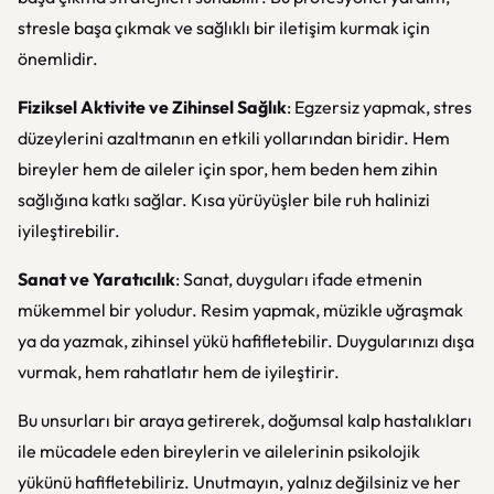
stresle başa çıkmak ve sağlıklı bir iletişim kurmak için
önemlidir.
Fiziksel Aktivite ve Zihinsel Sağlık
: Egzersiz yapmak, stres
düzeylerini azaltmanın en etkili yollarından biridir. Hem
bireyler hem de aileler için spor, hem beden hem zihin
sağlığına katkı sağlar. Kısa yürüyüşler bile ruh halinizi
iyileştirebilir.
Sanat ve Yaratıcılık
: Sanat, duyguları ifade etmenin
mükemmel bir yoludur. Resim yapmak, müzikle uğraşmak
ya da yazmak, zihinsel yükü hafifletebilir. Duygularınızı dışa
vurmak, hem rahatlatır hem de iyileştirir.
Bu unsurları bir araya getirerek, doğumsal kalp hastalıkları
ile mücadele eden bireylerin ve ailelerinin psikolojik
yükünü hafifletebiliriz. Unutmayın, yalnız değilsiniz ve her