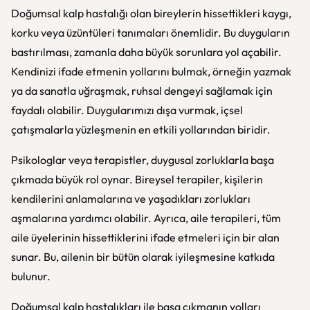
Doğumsal kalp hastalığı olan bireylerin hissettikleri kaygı,
korku veya üzüntüleri tanımaları önemlidir. Bu duyguların
bastırılması, zamanla daha büyük sorunlara yol açabilir.
Kendinizi ifade etmenin yollarını bulmak, örneğin yazmak
ya da sanatla uğraşmak, ruhsal dengeyi sağlamak için
faydalı olabilir. Duygularımızı dışa vurmak, içsel
çatışmalarla yüzleşmenin en etkili yollarından biridir.
Psikologlar veya terapistler, duygusal zorluklarla başa
çıkmada büyük rol oynar. Bireysel terapiler, kişilerin
kendilerini anlamalarına ve yaşadıkları zorlukları
aşmalarına yardımcı olabilir. Ayrıca, aile terapileri, tüm
aile üyelerinin hissettiklerini ifade etmeleri için bir alan
sunar. Bu, ailenin bir bütün olarak iyileşmesine katkıda
bulunur.
Doğumsal kalp hastalıkları ile başa çıkmanın yolları