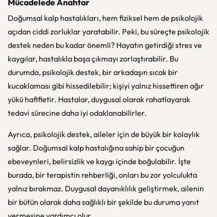
Mücadelede Anahtar
Doğumsal kalp hastalıkları, hem fiziksel hem de psikolojik
açıdan ciddi zorluklar yaratabilir. Peki, bu süreçte psikolojik
destek neden bu kadar önemli? Hayatın getirdiği stres ve
kaygılar, hastalıkla başa çıkmayı zorlaştırabilir. Bu
durumda, psikolojik destek, bir arkadaşın sıcak bir
kucaklaması gibi hissedilebilir; kişiyi yalnız hissettiren ağır
yükü hafifletir. Hastalar, duygusal olarak rahatlayarak
tedavi sürecine daha iyi odaklanabilirler.
Ayrıca, psikolojik destek, aileler için de büyük bir kolaylık
sağlar. Doğumsal kalp hastalığına sahip bir çocuğun
ebeveynleri, belirsizlik ve kaygı içinde boğulabilir. İşte
burada, bir terapistin rehberliği, onları bu zor yolculukta
yalnız bırakmaz. Duygusal dayanıklılık geliştirmek, ailenin
bir bütün olarak daha sağlıklı bir şekilde bu duruma yanıt
vermesine yardımcı olur.