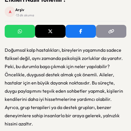
Arşiv
A
· 13 dk okuma
Doğumsal kalp hastalıkları, bireylerin yaşamında sadece
fiziksel değil, aynı zamanda psikolojik zorluklar da yaratır.
Peki, bu durumla başa çıkmak için neler yapılabilir?
Öncelikle, duygusal destek almak çok önemli. Aileler,
hastalar için en büyük dayanak noktasıdır. Bu süreçte,
duygu paylaşımını teşvik eden sohbetler yapmak, kişilerin
kendilerini daha iyi hissetmelerine yardımcı olabilir.
Ayrıca, grup terapileri ya da destek grupları, benzer
deneyimlere sahip insanlarla bir araya gelerek, yalnızlık
hissini azaltır.