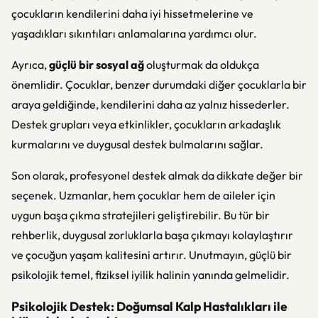
çocukların kendilerini daha iyi hissetmelerine ve
yaşadıkları sıkıntıları anlamalarına yardımcı olur.
Ayrıca,
güçlü bir sosyal ağ
oluşturmak da oldukça
önemlidir. Çocuklar, benzer durumdaki diğer çocuklarla bir
araya geldiğinde, kendilerini daha az yalnız hissederler.
Destek grupları veya etkinlikler, çocukların arkadaşlık
kurmalarını ve duygusal destek bulmalarını sağlar.
Son olarak, profesyonel destek almak da dikkate değer bir
seçenek. Uzmanlar, hem çocuklar hem de aileler için
uygun başa çıkma stratejileri geliştirebilir. Bu tür bir
rehberlik, duygusal zorluklarla başa çıkmayı kolaylaştırır
ve çocuğun yaşam kalitesini artırır. Unutmayın, güçlü bir
psikolojik temel, fiziksel iyilik halinin yanında gelmelidir.
Psikolojik Destek: Doğumsal Kalp Hastalıkları ile