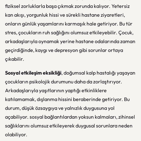
fiziksel zorluklarla başa çıkmak zorunda kalıyor. Yetersiz
kan akışı, yorgunluk hissi ve sürekli hastane ziyaretleri,
onların günlük yaşamlarını karmaşık hale getiriyor. Bu tür
stres, çocukların ruh sağlığını olumsuz etkileyebilir. Çocuk,
arkadaşlarıyla oynamak yerine hastane odalarında zaman
geçirdiğinde, kaygı ve depresyon gibi sorunlar ortaya
çıkabilir.
Sosyal etkileşim eksikliği
, doğumsal kalp hastalığı yaşayan
çocukların psikolojik durumunu daha da zorlaştırıyor.
Arkadaşlarıyla yaşıtlarının yaptığı etkinliklere
katılamamak, dışlanma hissini beraberinde getiriyor. Bu
durum, düşük özsaygıya ve yalnızlık duygusuna yol
açabiliyor. sosyal bağlantılardan yoksun kalmaları, zihinsel
sağlıklarını olumsuz etkileyerek duygusal sorunlara neden
olabiliyor.