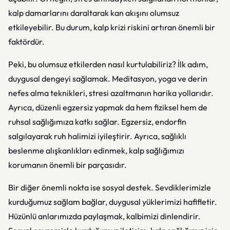
kalp damarlarını daraltarak kan akışını olumsuz
etkileyebilir. Bu durum, kalp krizi riskini artıran önemli bir
faktördür.
Peki, bu olumsuz etkilerden nasıl kurtulabiliriz? İlk adım,
duygusal dengeyi sağlamak. Meditasyon, yoga ve derin
nefes alma teknikleri, stresi azaltmanın harika yollarıdır.
Ayrıca, düzenli egzersiz yapmak da hem fiziksel hem de
ruhsal sağlığımıza katkı sağlar. Egzersiz, endorfin
salgılayarak ruh halimizi iyileştirir. Ayrıca, sağlıklı
beslenme alışkanlıkları edinmek, kalp sağlığımızı
korumanın önemli bir parçasıdır.
Bir diğer önemli nokta ise sosyal destek. Sevdiklerimizle
kurduğumuz sağlam bağlar, duygusal yüklerimizi hafifletir.
Hüzünlü anlarımızda paylaşmak, kalbimizi dinlendirir.