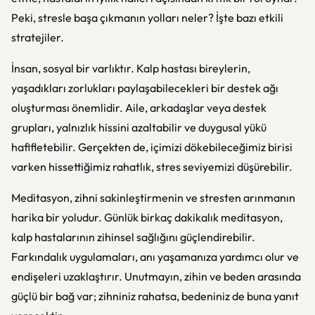
Peki, stresle başa çıkmanın yolları neler? İşte bazı etkili
stratejiler.
İnsan, sosyal bir varlıktır. Kalp hastası bireylerin,
yaşadıkları zorlukları paylaşabilecekleri bir destek ağı
oluşturması önemlidir. Aile, arkadaşlar veya destek
grupları, yalnızlık hissini azaltabilir ve duygusal yükü
hafifletebilir. Gerçekten de, içimizi dökebileceğimiz birisi
varken hissettiğimiz rahatlık, stres seviyemizi düşürebilir.
Meditasyon, zihni sakinleştirmenin ve stresten arınmanın
harika bir yoludur. Günlük birkaç dakikalık meditasyon,
kalp hastalarının zihinsel sağlığını güçlendirebilir.
Farkındalık uygulamaları, anı yaşamanıza yardımcı olur ve
endişeleri uzaklaştırır. Unutmayın, zihin ve beden arasında
güçlü bir bağ var; zihniniz rahatsa, bedeniniz de buna yanıt