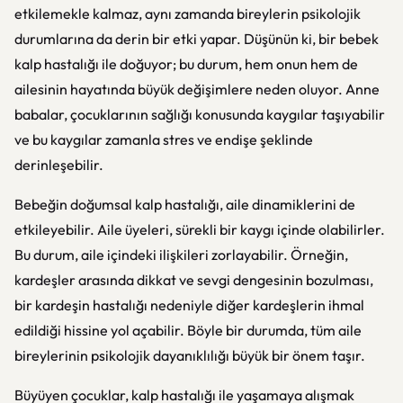
etkilemekle kalmaz, aynı zamanda bireylerin psikolojik
durumlarına da derin bir etki yapar. Düşünün ki, bir bebek
kalp hastalığı ile doğuyor; bu durum, hem onun hem de
ailesinin hayatında büyük değişimlere neden oluyor. Anne
babalar, çocuklarının sağlığı konusunda kaygılar taşıyabilir
ve bu kaygılar zamanla stres ve endişe şeklinde
derinleşebilir.
Bebeğin doğumsal kalp hastalığı, aile dinamiklerini de
etkileyebilir. Aile üyeleri, sürekli bir kaygı içinde olabilirler.
Bu durum, aile içindeki ilişkileri zorlayabilir. Örneğin,
kardeşler arasında dikkat ve sevgi dengesinin bozulması,
bir kardeşin hastalığı nedeniyle diğer kardeşlerin ihmal
edildiği hissine yol açabilir. Böyle bir durumda, tüm aile
bireylerinin psikolojik dayanıklılığı büyük bir önem taşır.
Büyüyen çocuklar, kalp hastalığı ile yaşamaya alışmak