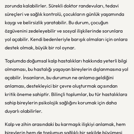
zorunda kalabilirler. Sürekli doktor randevuları, tedavi
süreçleri ve sağlık kontrolü, çocukların günlük yaşamında
kaygı ve belirsizlik yaratabilir. Bu durum, çocuğun
özgüvenini zedeleyebilir ve sosyal ilişkilerinde sorunlara
yol açabilir. Kendi bedenleriyle barışık olmaları için onlara
destek olmak, büyük bir rol oynar.
Toplumda doğumsal kalp hastalıkları hakkında yeterli bilgi
olmaması, bu hastalığı yaşayan bireylerin dışlanmasına yol
açabilir. İnsanların, bu durumun ne anlama geldiğini
anlaması, destekleyici bir çevre oluşturmak açısından
kritik öneme sahiptir. Bilinçli toplumlar, bu tür hastalıklara
sahip bireylerin psikolojik sağlığını korumak için daha
duyarlı olabilirler.
Kalp ve zihin arasındaki bu karmaşık ilişkiyi anlamak, hem
bireylerin hem de toplumun sağlıklı bir şekilde büyümesi