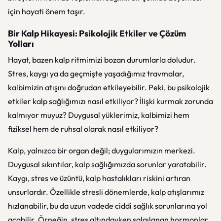
için hayati önem taşır.
Bir Kalp Hikayesi: Psikolojik Etkiler ve Çözüm
Yolları
Hayat, bazen kalp ritmimizi bozan durumlarla doludur.
Stres, kaygı ya da geçmişte yaşadığımız travmalar,
kalbimizin atışını doğrudan etkileyebilir. Peki, bu psikolojik
etkiler kalp sağlığımızı nasıl etkiliyor? İlişki kurmak zorunda
kalmıyor muyuz? Duygusal yüklerimiz, kalbimizi hem
fiziksel hem de ruhsal olarak nasıl etkiliyor?
Kalp, yalnızca bir organ değil; duygularımızın merkezi.
Duygusal sıkıntılar, kalp sağlığımızda sorunlar yaratabilir.
Kaygı, stres ve üzüntü, kalp hastalıkları riskini artıran
unsurlardır. Özellikle stresli dönemlerde, kalp atışlarımız
hızlanabilir, bu da uzun vadede ciddi sağlık sorunlarına yol
açabilir. Örneğin, stres altındayken salgılanan hormonlar,