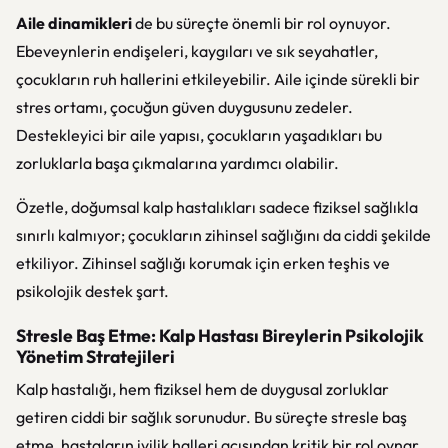
Aile dinamikleri
de bu süreçte önemli bir rol oynuyor.
Ebeveynlerin endişeleri, kaygıları ve sık seyahatler,
çocukların ruh hallerini etkileyebilir. Aile içinde sürekli bir
stres ortamı, çocuğun güven duygusunu zedeler.
Destekleyici bir aile yapısı, çocukların yaşadıkları bu
zorluklarla başa çıkmalarına yardımcı olabilir.
Özetle, doğumsal kalp hastalıkları sadece fiziksel sağlıkla
sınırlı kalmıyor; çocukların zihinsel sağlığını da ciddi şekilde
etkiliyor. Zihinsel sağlığı korumak için erken teşhis ve
psikolojik destek şart.
Stresle Baş Etme: Kalp Hastası Bireylerin Psikolojik
Yönetim Stratejileri
Kalp hastalığı, hem fiziksel hem de duygusal zorluklar
getiren ciddi bir sağlık sorunudur. Bu süreçte stresle baş
etme, hastaların iyilik halleri açısından kritik bir rol oynar.