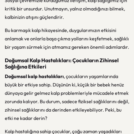
Sosyal çevremizle kurduğumuz iletişim, kalp sağlığımız için
kritik bir unsurdur. Unutmayın, yalnız olmadığınızı bilmek,
kalbinizin atışını güçlendirir.
Bu karmaşık kalp hikayesinde, duygularımızın etkisini
anlamak ve onlarla başa çıkma yollarını keşfetmek, sağlıklı
bir yaşam sürmek için atmamız gereken önemli adımlardır.
Doğumsal Kalp Hastalıkları: Çocukların Zihinsel
Sağlığına Etkileri
Doğumsal kalp hastalıkları
, çocukların yaşamlarında
büyük bir etkiye sahip. Düşünün ki, küçük bir bebek henüz
dünyaya gelir gelmez kalp problemleriyle mücadele etmek
zorunda kalıyor. Bu durum, sadece fiziksel sağlıklarını değil,
zihinsel sağlıklarını da derinden etkileyebiliyor. Peki, bu
etki ne kadar derin?
Kalp hastalığına sahip çocuklar, çoğu zaman yaşadıkları