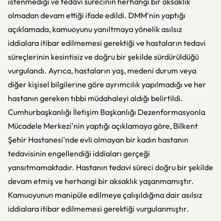
istenmediği ve tedavi sürecinin herhangi bir aksaklık
olmadan devam ettiği ifade edildi. DMM'nin yaptığı
açıklamada, kamuoyunu yanıltmaya yönelik asılsız
iddialara itibar edilmemesi gerektiği ve hastaların tedavi
süreçlerinin kesintisiz ve doğru bir şekilde sürdürüldüğü
vurgulandı. Ayrıca, hastaların yaş, medeni durum veya
diğer kişisel bilgilerine göre ayrımcılık yapılmadığı ve her
hastanın gereken tıbbi müdahaleyi aldığı belirtildi.
Cumhurbaşkanlığı İletişim Başkanlığı Dezenformasyonla
Mücadele Merkezi'nin yaptığı açıklamaya göre, Bilkent
Şehir Hastanesi'nde evli olmayan bir kadın hastanın
tedavisinin engellendiği iddiaları gerçeği
yansıtmamaktadır. Hastanın tedavi süreci doğru bir şekilde
devam etmiş ve herhangi bir aksaklık yaşanmamıştır.
Kamuoyunun manipüle edilmeye çalışıldığına dair asılsız
iddialara itibar edilmemesi gerektiği vurgulanmıştır.