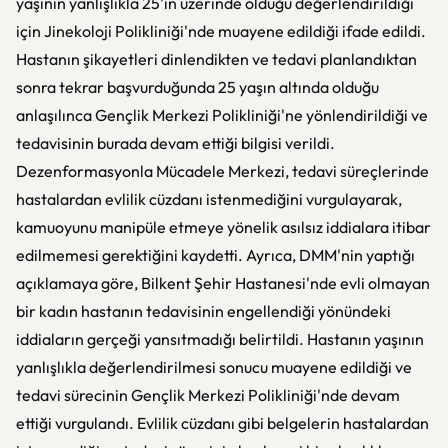
yaşının yanlışlıkla 25'in üzerinde olduğu değerlendirildiği
için Jinekoloji Polikliniği'nde muayene edildiği ifade edildi.
Hastanın şikayetleri dinlendikten ve tedavi planlandıktan
sonra tekrar başvurduğunda 25 yaşın altında olduğu
anlaşılınca Gençlik Merkezi Polikliniği'ne yönlendirildiği ve
tedavisinin burada devam ettiği bilgisi verildi.
Dezenformasyonla Mücadele Merkezi, tedavi süreçlerinde
hastalardan evlilik cüzdanı istenmediğini vurgulayarak,
kamuoyunu manipüle etmeye yönelik asılsız iddialara itibar
edilmemesi gerektiğini kaydetti. Ayrıca, DMM'nin yaptığı
açıklamaya göre, Bilkent Şehir Hastanesi'nde evli olmayan
bir kadın hastanın tedavisinin engellendiği yönündeki
iddiaların gerçeği yansıtmadığı belirtildi. Hastanın yaşının
yanlışlıkla değerlendirilmesi sonucu muayene edildiği ve
tedavi sürecinin Gençlik Merkezi Polikliniği'nde devam
ettiği vurgulandı. Evlilik cüzdanı gibi belgelerin hastalardan