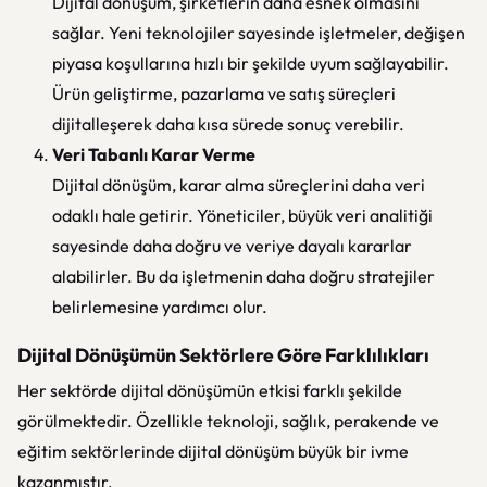
Dijital dönüşüm, şirketlerin daha esnek olmasını
sağlar. Yeni teknolojiler sayesinde işletmeler, değişen
piyasa koşullarına hızlı bir şekilde uyum sağlayabilir.
Ürün geliştirme, pazarlama ve satış süreçleri
dijitalleşerek daha kısa sürede sonuç verebilir.
Veri Tabanlı Karar Verme
Dijital dönüşüm, karar alma süreçlerini daha veri
odaklı hale getirir. Yöneticiler, büyük veri analitiği
sayesinde daha doğru ve veriye dayalı kararlar
alabilirler. Bu da işletmenin daha doğru stratejiler
belirlemesine yardımcı olur.
Dijital Dönüşümün Sektörlere Göre Farklılıkları
Her sektörde dijital dönüşümün etkisi farklı şekilde
görülmektedir. Özellikle teknoloji, sağlık, perakende ve
eğitim sektörlerinde dijital dönüşüm büyük bir ivme
kazanmıştır.