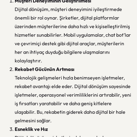
Müşteri Deneyiminin Geliştirilmesi
Dijital dönüşüm, müşteri deneyimini iyileştirmede
önemli bir rol oynar. Şirketler, dijital platformlar
üzerinden müşterilerine daha hızlı ve kişiselleştirilmiş
hizmetler sunabilirler. Mobil uygulamalar, chat bot’lar
ve çevrimiçi destek gibi dijital araçlar, müşterilerin
her an ihtiyaç duyduğu bilgilere ulaşmalarını
kolaylaştırır.
Rekabet Gücünün Artması
Teknolojik gelişmeleri hızla benimseyen işletmeler,
rekabet avantajı elde eder. Dijital dönüşüm sayesinde
işletmeler, operasyonel verimliliklerini artırabilir, yeni
iş fırsatları yaratabilir ve daha geniş kitlelere
ulaşabilir. Bu, rekabetin giderek daha dijital bir hale
gelmesini sağlar.
Esneklik ve Hız